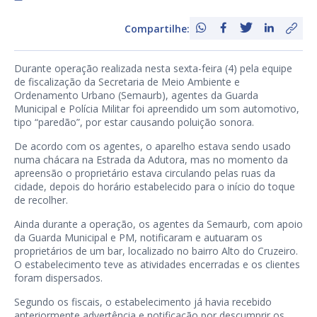
Compartilhe:
Durante operação realizada nesta sexta-feira (4) pela equipe
de fiscalização da Secretaria de Meio Ambiente e
Ordenamento Urbano (Semaurb), agentes da Guarda
Municipal e Polícia Militar foi apreendido um som automotivo,
tipo “paredão”, por estar causando poluição sonora.
De acordo com os agentes, o aparelho estava sendo usado
numa chácara na Estrada da Adutora, mas no momento da
apreensão o proprietário estava circulando pelas ruas da
cidade, depois do horário estabelecido para o início do toque
de recolher.
Ainda durante a operação, os agentes da Semaurb, com apoio
da Guarda Municipal e PM, notificaram e autuaram os
proprietários de um bar, localizado no bairro Alto do Cruzeiro.
O estabelecimento teve as atividades encerradas e os clientes
foram dispersados.
Segundo os fiscais, o estabelecimento já havia recebido
anteriormente advertência e notificação por descumprir os