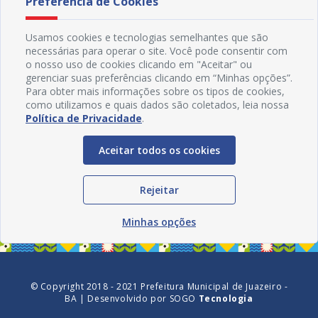
Preferência de Cookies
Usamos cookies e tecnologias semelhantes que são
necessárias para operar o site. Você pode consentir com
o nosso uso de cookies clicando em "Aceitar" ou
gerenciar suas preferências clicando em “Minhas opções”.
Para obter mais informações sobre os tipos de cookies,
como utilizamos e quais dados são coletados, leia nossa
Política de Privacidade
.
Aceitar todos os cookies
Redes Sociais
Rejeitar
Minhas opções
© Copyright 2018 - 2021 Prefeitura Municipal de Juazeiro -
BA | Desenvolvido por
SOGO
Tecnologia