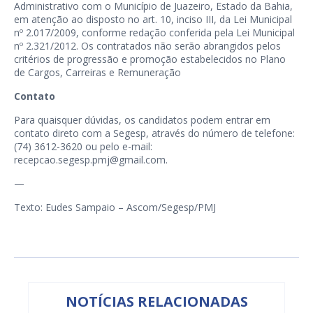
Administrativo com o Município de Juazeiro, Estado da Bahia,
em atenção ao disposto no art. 10, inciso III, da Lei Municipal
nº 2.017/2009, conforme redação conferida pela Lei Municipal
nº 2.321/2012. Os contratados não serão abrangidos pelos
critérios de progressão e promoção estabelecidos no Plano
de Cargos, Carreiras e Remuneração
Contato
Para quaisquer dúvidas, os candidatos podem entrar em
contato direto com a Segesp, através do número de telefone:
(74) 3612-3620 ou pelo e-mail:
recepcao.segesp.pmj@gmail.com.
—
Texto: Eudes Sampaio – Ascom/Segesp/PMJ
NOTÍCIAS RELACIONADAS