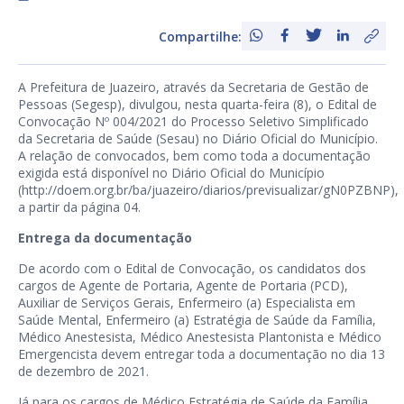
Compartilhe:
A Prefeitura de Juazeiro, através da Secretaria de Gestão de
Pessoas (Segesp), divulgou, nesta quarta-feira (8), o Edital de
Convocação Nº 004/2021 do Processo Seletivo Simplificado
da Secretaria de Saúde (Sesau) no Diário Oficial do Município.
A relação de convocados, bem como toda a documentação
exigida está disponível no Diário Oficial do Município
(
http://doem.org.br/ba/juazeiro/diarios/previsualizar/gN0PZBNP
),
a partir da página 04.
Entrega da documentação
De acordo com o Edital de Convocação, os candidatos dos
cargos de Agente de Portaria, Agente de Portaria (PCD),
Auxiliar de Serviços Gerais, Enfermeiro (a) Especialista em
Saúde Mental, Enfermeiro (a) Estratégia de Saúde da Família,
Médico Anestesista, Médico Anestesista Plantonista e Médico
Emergencista devem entregar toda a documentação no dia 13
de dezembro de 2021.
Já para os cargos de Médico Estratégia de Saúde da Família,