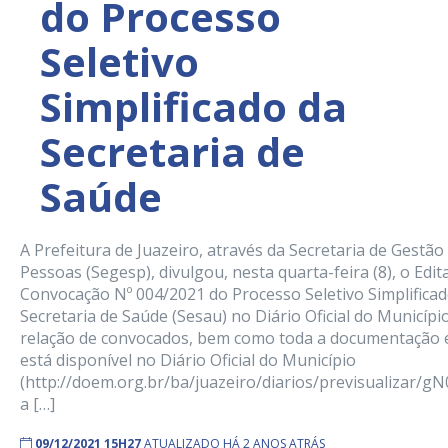
do Processo
Seletivo
Simplificado da
Secretaria de
Saúde
A Prefeitura de Juazeiro, através da Secretaria de Gestão
Pessoas (Segesp), divulgou, nesta quarta-feira (8), o Edita
Convocação Nº 004/2021 do Processo Seletivo Simplificad
Secretaria de Saúde (Sesau) no Diário Oficial do Município
relação de convocados, bem como toda a documentação 
está disponível no Diário Oficial do Município
(http://doem.org.br/ba/juazeiro/diarios/previsualizar/g
a […]
09/12/2021 15H27
ATUALIZADO HÁ 2 ANOS ATRÁS