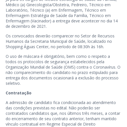
Médico (a) Ginecologista/Obstetra, Pedreiro, Técnico em
Laboratório, Técnico (a) em Enfermagem, Técnico em
Enfermagem Estratégia de Saúde da Família, Técnico em
Enfermagem (Vacinador) a entrega deve acontecer no dia 14
de dezembro de 2021.
Os convocados deverão comparecer no Setor de Recursos
Humanos da Secretaria Municipal de Saúde, localizado no
Shopping Águas Center, no período de 08:30h às 16h.
O uso de máscara é obrigatório, bem como o respeito a
todos os protocolos de segurança estabelecidos pela
Organização Mundial de Saúde (OMS) contra o Coronavírus. O
não comparecimento do candidato no prazo estipulado para
entrega dos documentos ocasionará a exclusão do processo
seletivo.
Contratação
A admissão de candidato fica condicionada ao atendimento
das condições previstas no edital. Não poderão ser
contratados candidatos que, nos últimos três meses, a contar
do encerramento de seu contrato anterior, tenham mantido
vínculo contratual em Regime Especial de Direito