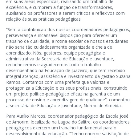
em suas áreas específicas, realizando um trabalho de
excelência, e cumprem a função de transformadores,
auxiliando os professores a serem críticos e reflexivos com
relação às suas práticas pedagógicas.
“Sem a contribuição dos nossos coordenadores pedagógicos,
perseverança e incansável disposição para oferecer um
trabalho de qualidade, a rotina escolar de nossos estudantes
não seria tão cuidadosamente organizada e cheia de
aprendizado. Nós, gestores, equipe pedagógica e
administrativa da Secretaria de Educação e Juventude,
reconhecemos e agradecemos todo o trabalho
desempenhado na Educação de Juazeiro, que tem recebido
integral atenção, assistência e investimento da gestão Suzana
Ramos. Contamos com uma prefeita que valoriza e
protagoniza a Educação e os seus profissionais, construindo
um projeto político-pedagógico eficaz na garantia de um
processo de ensino e aprendizagem de qualidade”, comentou
a secretária de Educação e Juventude, Normeide Almeida.
Para Aurílio Marcos, coordenador pedagógico da Escola José
de Amorim, localizada na Lagoa do Salitre, os coordenadores
pedagógicos exercem um trabalho fundamental para o
desenvolvimento da educação. “Tenho enorme satisfação de