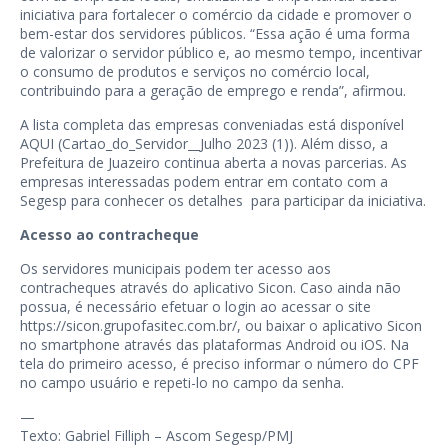
iniciativa para fortalecer o comércio da cidade e promover o
bem-estar dos servidores públicos. “Essa ação é uma forma
de valorizar o servidor público e, ao mesmo tempo, incentivar
o consumo de produtos e serviços no comércio local,
contribuindo para a geração de emprego e renda”, afirmou.
A lista completa das empresas conveniadas está disponível
AQUI (
Cartao_do_Servidor__Julho 2023 (1))
. Além disso, a
Prefeitura de Juazeiro continua aberta a novas parcerias. As
empresas interessadas podem entrar em contato com a
Segesp para conhecer os detalhes para participar da iniciativa.
Acesso ao contracheque
Os servidores municipais podem ter acesso aos
contracheques através do aplicativo Sicon. Caso ainda não
possua, é necessário efetuar o login ao acessar o site
https://sicon.grupofasitec.com.br/
, ou baixar o aplicativo Sicon
no smartphone através das plataformas Android ou iOS. Na
tela do primeiro acesso, é preciso informar o número do CPF
no campo usuário e repeti-lo no campo da senha.
—
Texto: Gabriel Filliph – Ascom Segesp/PMJ