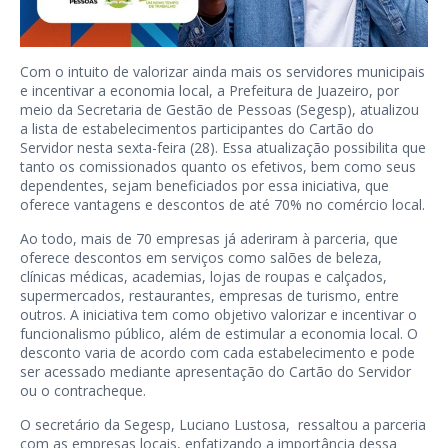
Com o intuito de valorizar ainda mais os servidores municipais
e incentivar a economia local, a Prefeitura de Juazeiro, por
meio da Secretaria de Gestão de Pessoas (Segesp), atualizou
a lista de estabelecimentos participantes do Cartão do
Servidor nesta sexta-feira (28). Essa atualização possibilita que
tanto os comissionados quanto os efetivos, bem como seus
dependentes, sejam beneficiados por essa iniciativa, que
oferece vantagens e descontos de até 70% no comércio local.
Ao todo, mais de 70 empresas já aderiram à parceria, que
oferece descontos em serviços como salões de beleza,
clínicas médicas, academias, lojas de roupas e calçados,
supermercados, restaurantes, empresas de turismo, entre
outros. A iniciativa tem como objetivo valorizar e incentivar o
funcionalismo público, além de estimular a economia local. O
desconto varia de acordo com cada estabelecimento e pode
ser acessado mediante apresentação do Cartão do Servidor
ou o contracheque.
O secretário da Segesp, Luciano Lustosa, ressaltou a parceria
com as empresas locais, enfatizando a importância dessa