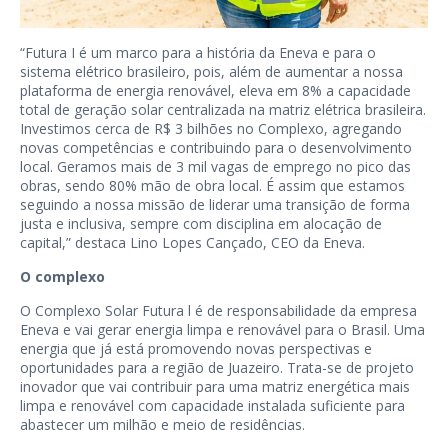
“Futura I é um marco para a história da Eneva e para o
sistema elétrico brasileiro, pois, além de aumentar a nossa
plataforma de energia renovável, eleva em 8% a capacidade
total de geração solar centralizada na matriz elétrica brasileira.
Investimos cerca de R$ 3 bilhões no Complexo, agregando
novas competências e contribuindo para o desenvolvimento
local. Geramos mais de 3 mil vagas de emprego no pico das
obras, sendo 80% mão de obra local. É assim que estamos
seguindo a nossa missão de liderar uma transição de forma
justa e inclusiva, sempre com disciplina em alocação de
capital,” destaca Lino Lopes Cançado, CEO da Eneva.
O complexo
O Complexo Solar Futura l é de responsabilidade da empresa
Eneva e vai gerar energia limpa e renovável para o Brasil. Uma
energia que já está promovendo novas perspectivas e
oportunidades para a região de Juazeiro. Trata-se de projeto
inovador que vai contribuir para uma matriz energética mais
limpa e renovável com capacidade instalada suficiente para
abastecer um milhão e meio de residências.