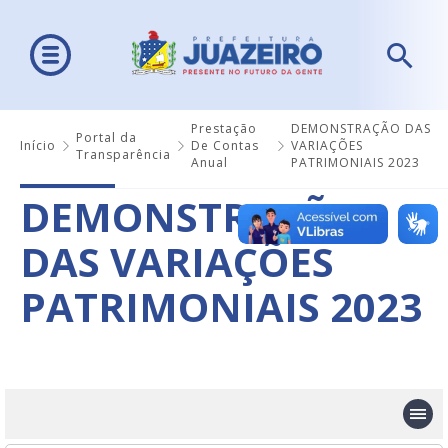
Prestação
DEMONSTRAÇÃO DAS
Portal da
Início
De Contas
VARIAÇÕES
Transparência
Anual
PATRIMONIAIS 2023
DEMONSTRAÇÃO
DAS VARIAÇÕES
PATRIMONIAIS 2023