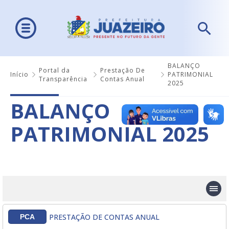
BALANÇO
Portal da
Prestação De
Início
PATRIMONIAL
Transparência
Contas Anual
2025
BALANÇO
PATRIMONIAL 2025
PRESTAÇÃO DE CONTAS ANUAL
PCA