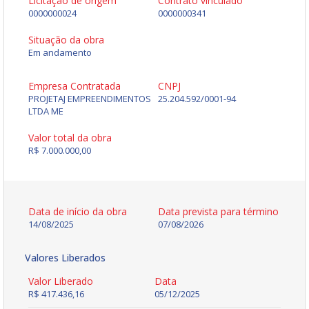
Licitação de origem
Contrato vinculado
0000000024
0000000341
Situação da obra
Em andamento
Empresa Contratada
CNPJ
PROJETAJ EMPREENDIMENTOS
25.204.592/0001-94
LTDA ME
Valor total da obra
R$ 7.000.000,00
Data de início da obra
Data prevista para término
14/08/2025
07/08/2026
Valores Liberados
Valor Liberado
Data
R$ 417.436,16
05/12/2025