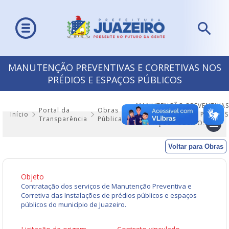
MANUTENÇÃO PREVENTIVAS E CORRETIVAS NOS
PRÉDIOS E ESPAÇOS PÚBLICOS
MANUTENÇÃO PREVENTIVAS
Portal da
Obras
Início
E CORRETIVAS NOS PRÉDIOS
Transparência
Públicas
E ESPAÇOS PÚBLICOS
Voltar para Obras
Objeto
Contratação dos serviços de Manutenção Preventiva e
Corretiva das Instalações de prédios públicos e espaços
públicos do município de Juazeiro.