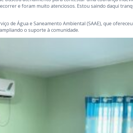
orrer e foram muito atenciosos. Estou saindo daqui tranq
rviço de Água e Saneamento Ambiental (SAAE), que ofereceu
, ampliando o suporte à comunidade.