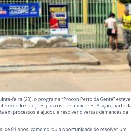
nta-feira (20), o programa “Procon Perto da Gente” esteve
, oferecendo soluções para os consumidores. A ação, parte d
 em processos e ajudou a resolver diversas demandas da
es, de 81 anos, comemorou a oportunidade de resolver um