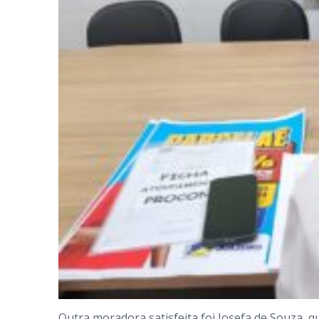
Outra moradora satisfeita foi Josefa de Souza,