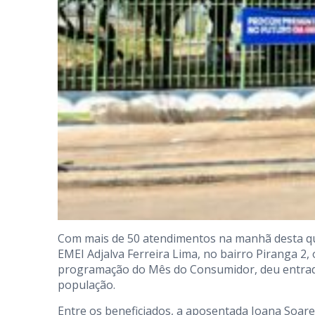
Com mais de 50 atendimentos na manhã desta qui
EMEI Adjalva Ferreira Lima, no bairro Piranga 2
programação do Mês do Consumidor, deu entrada
população.
Entre os beneficiados, a aposentada Joana Soar