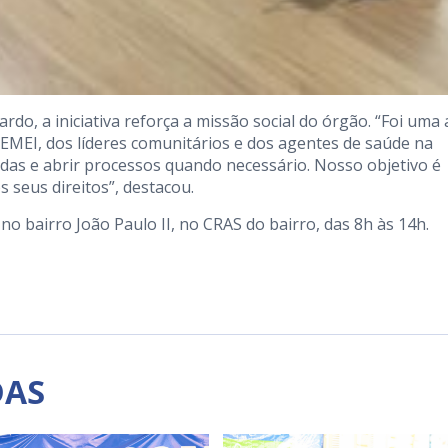
rdo, a iniciativa reforça a missão social do órgão. “Foi uma
 EMEI, dos líderes comunitários e dos agentes de saúde na
as e abrir processos quando necessário. Nosso objetivo é
s seus direitos”, destacou.
no bairro João Paulo II, no CRAS do bairro, das 8h às 14h.
DAS