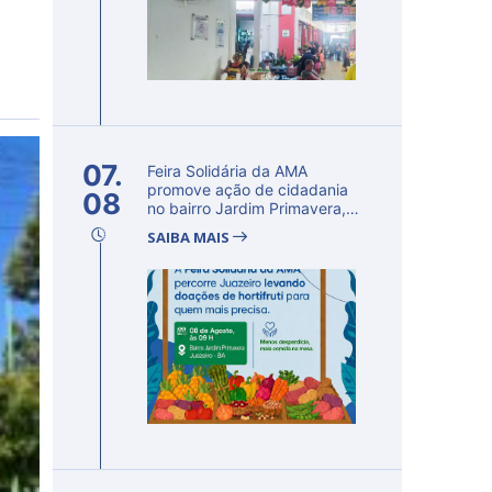
07.
Feira Solidária da AMA
promove ação de cidadania
08
no bairro Jardim Primavera,
em Ju...
SAIBA MAIS