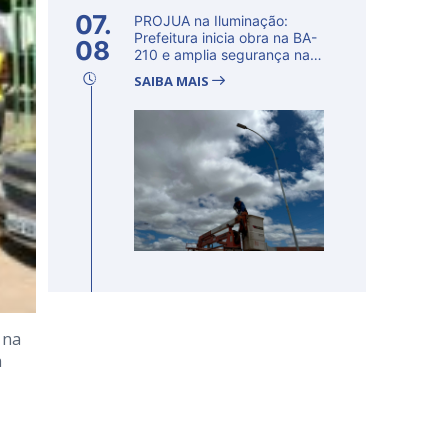
07.
PROJUA na Iluminação:
Prefeitura inicia obra na BA-
08
210 e amplia segurança na
regi�...
SAIBA MAIS
 na
a