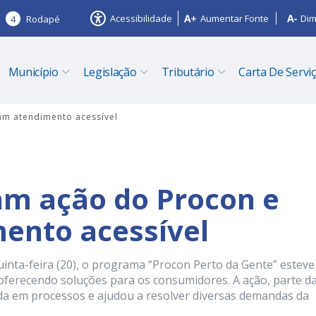
Acessibilidade
Aumentar Fonte
Dim
4
Rodapé
Município
Legislação
Tributário
Carta De Servi
m atendimento acessível
m ação do Procon e
ento acessível
nta-feira (20), o programa “Procon Perto da Gente” esteve
, oferecendo soluções para os consumidores. A ação, parte d
 em processos e ajudou a resolver diversas demandas da