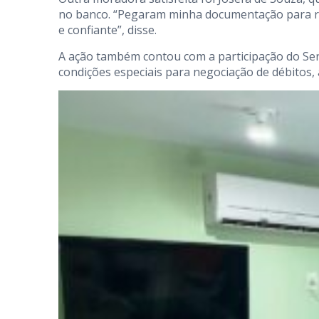
no banco. “Pegaram minha documentação para rec
e confiante”, disse.
A ação também contou com a participação do Se
condições especiais para negociação de débitos