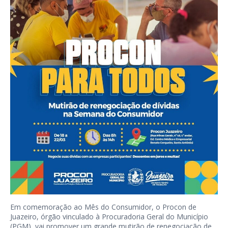
Em comemoração ao Mês do Consumidor, o Procon de
Juazeiro, órgão vinculado à Procuradoria Geral do Município
(PGM), vai promover um grande mutirão de renegociação de