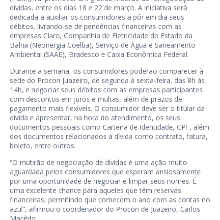
dívidas, entre os dias 18 e 22 de março. A iniciativa será
dedicada a auxiliar os consumidores a pôr em dia seus
débitos, livrando-se de pendências financeiras com as
empresas Claro, Companhia de Eletricidade do Estado da
Bahia (Neonergia Coelba), Serviço de Água e Saneamento
Ambiental (SAAE), Bradesco e Caixa Econômica Federal.
Durante a semana, os consumidores poderão comparecer à
sede do Procon Juazeiro, de segunda à sexta-feira, das 8h às
14h, e negociar seus débitos com as empresas participantes
com descontos em juros e multas, além de prazos de
pagamento mais flexíveis. O consumidor deve ser o titular da
dívida e apresentar, na hora do atendimento, os seus
documentos pessoais como Carteira de Identidade, CPF, além
dos documentos relacionados à dívida como contrato, fatura,
boleto, entre outros.
“O mutirão de negociação de dívidas é uma ação muito
aguardada pelos consumidores que esperam ansiosamente
por uma oportunidade de negociar e limpar seus nomes. É
uma excelente chance para aqueles que têm reservas
financeiras, permitindo que comecem o ano com as contas no
azul”, afirmou o coordenador do Procon de Juazeiro, Carlos
Macêdo.