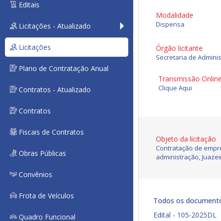
Editais
Modalidade
Dispensa
Licitações - Atualizado
Licitações
Órgão licitante
Secretaria de Admini
Plano de Contratação Anual
Transmissão Onlin
Clique Aqui
Contratos - Atualizado
Contratos
Fiscais de Contratos
Objeto da licitação
Contratação de empre
Obras Públicas
administração, Juazei
Convênios
Frota de Veículos
Todos os document
Edital - 105-2025DL
Quadro Funcional