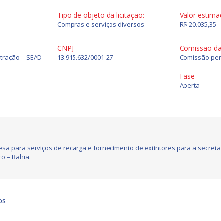
Tipo de objeto da licitação:
Valor estima
Compras e serviços diversos
R$ 20.035,35
CNPJ
Comissão da 
stração – SEAD
13.915.632/0001-27
Comissão per
Fase
e
Aberta
sa para serviços de recarga e fornecimento de extintores para a secreta
ro – Bahia.
os