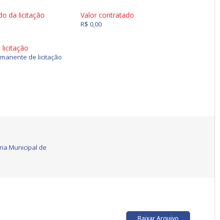
do da licitação
Valor contratado
R$ 0,00
licitação
manente de licitação
ria Municipal de
Baixar Arquivo