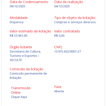
Data de Credenciamento
Data da realização
09/12/2025
04/12/2025
Modalidade
Tipo de objeto da licitação:
Dispensa
Compras e serviços diversos
Valor estimado da licitação
Valor contratado
R$ 53.961,00
R$ 0,00
Órgão licitante
CNPJ
Secretaria de Cultura,
13.915.632/0001-27
Turismo e Esportes –
SECULTE
Comissão da licitação
Comissão permanente de
licitação
Fase
Transmissão
Aberta
Online
Clique Aqui