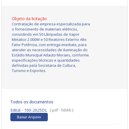
Objeto da licitação
Contratação de empresa especializada para
o fornecimento de materiais elétricos,
consistindo em 50 Lâmpadas de Vapor
Metalico 2.000W e 50 Reatores Externo Alto
Fator Potência, com entrega imediata, para
atender as necessidades de iluminação do
Estádio Municipal Adauto Moraes, conforme
especificações técnicas e quantidades
definidas pela Secretaria de Cultura,
Turismo e Esportes.
Todos os documentos
Edital - 100-2025DL
[ pdf - 565kb ]
Baixar Arquivo