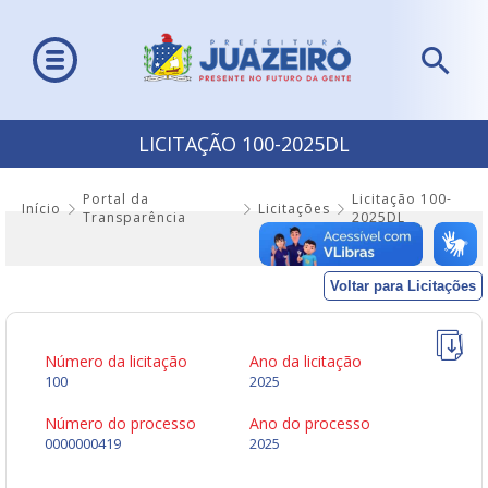
LICITAÇÃO 100-2025DL
Portal da
Licitação 100-
Início
Licitações
Transparência
2025DL
Voltar para Licitações
Número da licitação
Ano da licitação
100
2025
Número do processo
Ano do processo
0000000419
2025