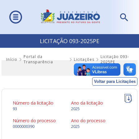
LICITAÇÃO 093-2025PE
Portal da
Licitação 093-
Início
Licitações
Transparência
2025PE
Voltar para Licitações
Número da licitação
Ano da licitação
93
2025
Número do processo
Ano do processo
0000000390
2025