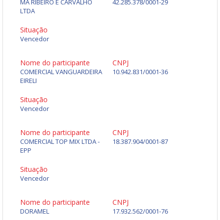
MA RIBEIRO E CARVALHO
42.285.378/0001-29
LTDA
Situação
Vencedor
Nome do participante
CNPJ
COMERCIAL VANGUARDEIRA
10.942.831/0001-36
EIRELI
Situação
Vencedor
Nome do participante
CNPJ
COMERCIAL TOP MIX LTDA -
18.387.904/0001-87
EPP
Situação
Vencedor
Nome do participante
CNPJ
DORAMEL
17.932.562/0001-76