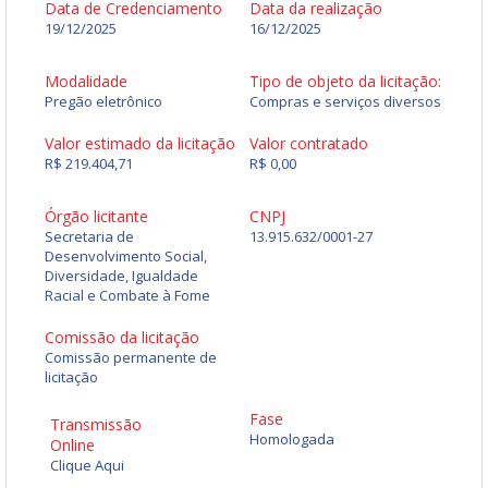
Data de Credenciamento
Data da realização
19/12/2025
16/12/2025
Modalidade
Tipo de objeto da licitação:
Pregão eletrônico
Compras e serviços diversos
Valor estimado da licitação
Valor contratado
R$ 219.404,71
R$ 0,00
Órgão licitante
CNPJ
Secretaria de
13.915.632/0001-27
Desenvolvimento Social,
Diversidade, Igualdade
Racial e Combate à Fome
Comissão da licitação
Comissão permanente de
licitação
Fase
Transmissão
Homologada
Online
Clique Aqui