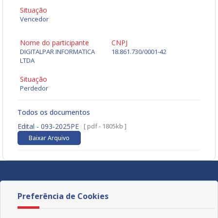
Situação
Vencedor
Nome do participante
CNPJ
DIGITALPAR INFORMATICA
18.861.730/0001-42
LTDA
Situação
Perdedor
Todos os documentos
Edital - 093-2025PE
[ pdf - 1805kb ]
Baixar Arquivo
Preferência de Cookies