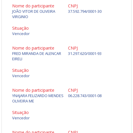
Nome do participante
CNPJ
JOÃO VITOR DE OLIVEIRA
37.592.794/0001-30
VIRGINIO
Situação
Vencedor
Nome do participante
CNPJ
FRED MIRANDA DE ALENCAR
31.297.620/0001-93
EIRELI
Situação
Vencedor
Nome do participante
CNPJ
YNAJARA FELIZARDO MENDES
06.228.743/0001-08
OLIVEIRA ME
Situação
Vencedor
Nome do participante
CNPJ