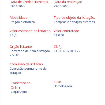
Data de Credenciamento
Data da realização
03/11/2025
29/10/2025
Modalidade
Tipo de objeto da licitação:
Pregão eletrônico
Compras e serviços diversos
Valor estimado da licitação
Valor contratado
R$ ,0
R$ 0,00
Órgão licitante
CNPJ
Secretaria de Administração
13.915.632/0001-27
– SEAD
Comissão da licitação
Comissão permanente de
licitação
Fase
Transmissão
Homologada
Online
Clique Aqui