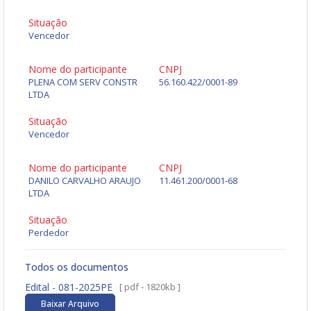
Situação
Vencedor
Nome do participante
CNPJ
PLENA COM SERV CONSTR
56.160.422/0001-89
LTDA
Situação
Vencedor
Nome do participante
CNPJ
DANILO CARVALHO ARAUJO
11.461.200/0001-68
LTDA
Situação
Perdedor
Todos os documentos
Edital - 081-2025PE
[ pdf - 1820kb ]
Baixar Arquivo