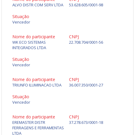
ALVO DISTR COM SERV LTDA
53.628.605/0001-98
Situação
Vencedor
Nome do participante
CNPJ
WK ECO SISTEMAS
22.708.704/0001-56
INTEGRADOS LTDA
Situação
Vencedor
Nome do participante
CNPJ
TRIUNFO ILUMINACAO LTDA
36.007.350/0001-27
Situação
Vencedor
Nome do participante
CNPJ
EREMASTER DISTR
37.278.673/0001-18
FERRAGENS E FERRAMENTAS
LTDA