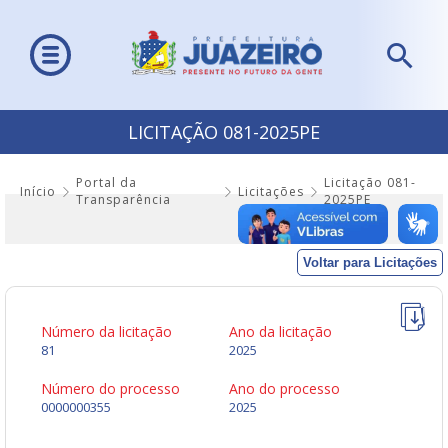
LICITAÇÃO 081-2025PE
Portal da
Licitação 081-
Início
Licitações
Transparência
2025PE
Voltar para Licitações
Número da licitação
Ano da licitação
81
2025
Número do processo
Ano do processo
0000000355
2025