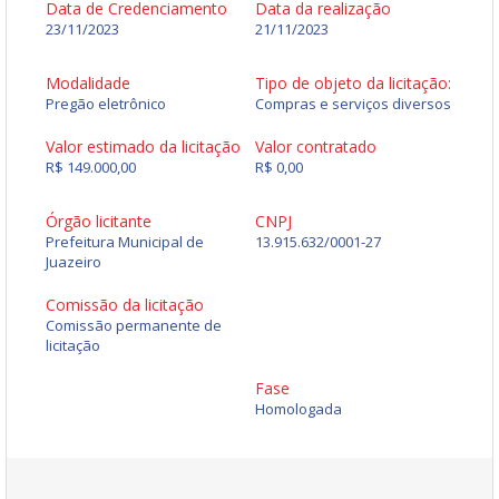
Data de Credenciamento
Data da realização
23/11/2023
21/11/2023
Modalidade
Tipo de objeto da licitação:
Pregão eletrônico
Compras e serviços diversos
Valor estimado da licitação
Valor contratado
R$ 149.000,00
R$ 0,00
Órgão licitante
CNPJ
Prefeitura Municipal de
13.915.632/0001-27
Juazeiro
Comissão da licitação
Comissão permanente de
licitação
Fase
Homologada