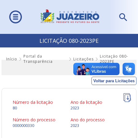
LICITAÇÃO 080-2023PE
Portal da
Licitação 080-
Início
Licitações
Transparência
2023PE
Voltar para Licitações
Número da licitação
Ano da licitação
80
2023
Número do processo
Ano do processo
0000000330
2023