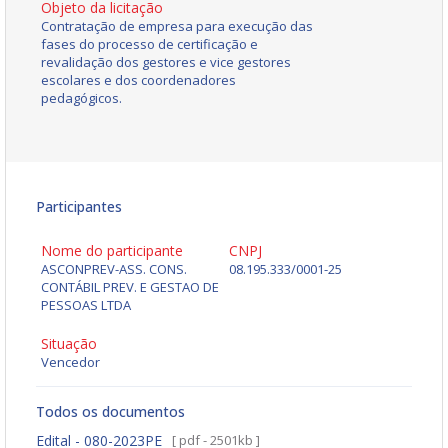
Objeto da licitação
Contratação de empresa para execução das
fases do processo de certificação e
revalidação dos gestores e vice gestores
escolares e dos coordenadores
pedagógicos.
Participantes
Nome do participante
CNPJ
ASCONPREV-ASS. CONS.
08.195.333/0001-25
CONTÁBIL PREV. E GESTAO DE
PESSOAS LTDA
Situação
Vencedor
Todos os documentos
Edital - 080-2023PE
[ pdf - 2501kb ]