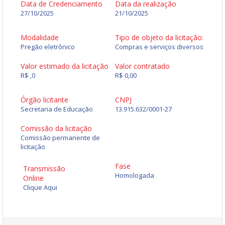
Data de Credenciamento
Data da realização
27/10/2025
21/10/2025
Modalidade
Tipo de objeto da licitação:
Pregão eletrônico
Compras e serviços diversos
Valor estimado da licitação
Valor contratado
R$ ,0
R$ 0,00
Órgão licitante
CNPJ
Secretaria de Educação
13.915.632/0001-27
Comissão da licitação
Comissão permanente de
licitação
Fase
Transmissão
Homologada
Online
Clique Aqui