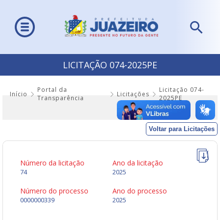
LICITAÇÃO 074-2025PE
Portal da
Licitação 074-
Início
Licitações
Transparência
2025PE
Voltar para Licitações
Número da licitação
Ano da licitação
74
2025
Número do processo
Ano do processo
0000000339
2025