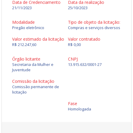
Data de Credenciamento
Data da realização
21/11/2023
25/10/2023
Modalidade
Tipo de objeto da licitação:
Pregão eletrônico
Compras e serviços diversos
Valor estimado da licitação
Valor contratado
R$ 212.247,60
R$ 0,00
Órgão licitante
CNPJ
Secretaria da Mulher e
13.915.632/0001-27
Juventude
Comissão da licitação
Comissão permanente de
licitação
Fase
Homologada