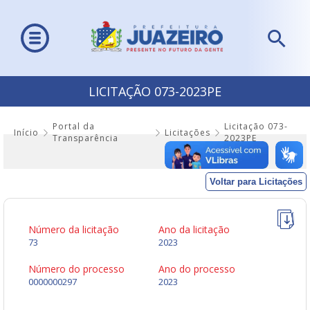
LICITAÇÃO 073-2023PE
Portal da
Licitação 073-
Início
Licitações
Transparência
2023PE
Voltar para Licitações
Número da licitação
Ano da licitação
73
2023
Número do processo
Ano do processo
0000000297
2023