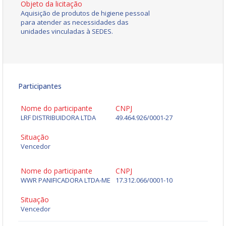
Objeto da licitação
Aquisição de produtos de higiene pessoal
para atender as necessidades das
unidades vinculadas à SEDES.
Participantes
Nome do participante
CNPJ
LRF DISTRIBUIDORA LTDA
49.464.926/0001-27
Situação
Vencedor
Nome do participante
CNPJ
WWR PANIFICADORA LTDA-ME
17.312.066/0001-10
Situação
Vencedor