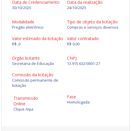
Data de Credenciamento
Data da realização
30/10/2025
24/10/2025
Modalidade
Tipo de objeto da licitação:
Pregão eletrônico
Compras e serviços diversos
Valor estimado da licitação
Valor contratado
R$ ,0
R$ 0,00
Órgão licitante
CNPJ
Secretaria de Educação
13.915.632/0001-27
Comissão da licitação
Comissão permanente de
licitação
Fase
Transmissão
Homologada
Online
Clique Aqui