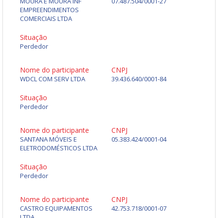
MOURA E MOURA INF
07.487.504/0001-27
EMPREENDIMENTOS
COMERCIAIS LTDA
Situação
Perdedor
Nome do participante
CNPJ
WDCL COM SERV LTDA
39.436.640/0001-84
Situação
Perdedor
Nome do participante
CNPJ
SANTANA MÓVEIS E
05.383.424/0001-04
ELETRODOMÉSTICOS LTDA
Situação
Perdedor
Nome do participante
CNPJ
CASTRO EQUIPAMENTOS
42.753.718/0001-07
LTDA