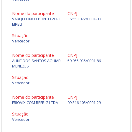
Nome do participante
CNPJ
VAREJO CINCO PONTO ZERO
36.553.072/0001-03
EIRELI
Situação
Vencedor
Nome do participante
CNPJ
ALINE DOS SANTOS AGUIAR
59.955.935/0001-86
MENEZES
Situação
Vencedor
Nome do participante
CNPJ
FRIOVIX COM REFRIG LTDA
09.316.105/0001-29
Situação
Vencedor