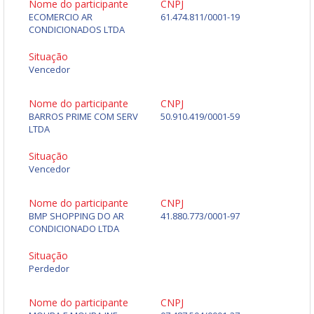
Nome do participante
CNPJ
ECOMERCIO AR
61.474.811/0001-19
CONDICIONADOS LTDA
Situação
Vencedor
Nome do participante
CNPJ
BARROS PRIME COM SERV
50.910.419/0001-59
LTDA
Situação
Vencedor
Nome do participante
CNPJ
BMP SHOPPING DO AR
41.880.773/0001-97
CONDICIONADO LTDA
Situação
Perdedor
Nome do participante
CNPJ