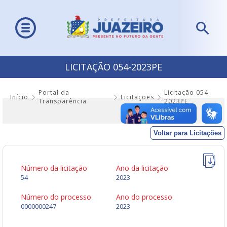
LICITAÇÃO 054-2023PE
Portal da
Licitação 054-
Início
Licitações
Transparência
2023PE
Voltar para Licitações
Número da licitação
Ano da licitação
54
2023
Número do processo
Ano do processo
0000000247
2023