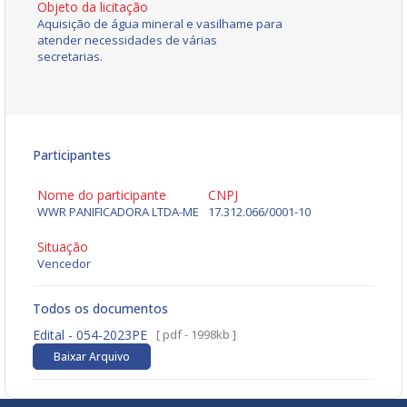
Objeto da licitação
Aquisição de água mineral e vasilhame para
atender necessidades de várias
secretarias.
Participantes
Nome do participante
CNPJ
WWR PANIFICADORA LTDA-ME
17.312.066/0001-10
Situação
Vencedor
Todos os documentos
Edital - 054-2023PE
[ pdf - 1998kb ]
Baixar Arquivo