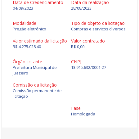
Data de Credenciamento
Data da realização
04/09/2023
28/08/2023
Modalidade
Tipo de objeto da licitação:
Pregão eletrônico
Compras e serviços diversos
Valor estimado da licitação
Valor contratado
R$ 4.275.028,40
R$ 0,00
Órgão licitante
CNPJ
Prefeitura Municipal de
13.915.632/0001-27
Juazeiro
Comissão da licitação
Comissão permanente de
licitação
Fase
Homologada