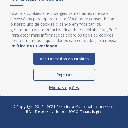
Usamos cookies e tecnologias semelhantes que são
necessárias para operar o site. Você pode consentir com
o nosso uso de cookies clicando em "Aceitar" ou
gerenciar suas preferências clicando em “Minhas opções”.
Para obter mais informações sobre os tipos de cookies,
como utilizamos e quais dados são coletados, leia nossa
Política de Privacidade
.
Redes Sociais
Aceitar todos os cookies
Rejeitar
Minhas opções
© Copyright 2018 - 2021 Prefeitura Municipal de Juazeiro -
BA | Desenvolvido por
SOGO
Tecnologia