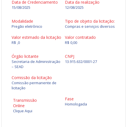
Data de Credenciamento
Data da realização
15/08/2025
12/08/2025
Modalidade
Tipo de objeto da licitação:
Pregão eletrônico
Compras e serviços diversos
Valor estimado da licitação
Valor contratado
R$ ,0
R$ 0,00
Órgão licitante
CNPJ
Secretaria de Administração
13.915.632/0001-27
– SEAD
Comissão da licitação
Comissão permanente de
licitação
Fase
Transmissão
Homologada
Online
Clique Aqui