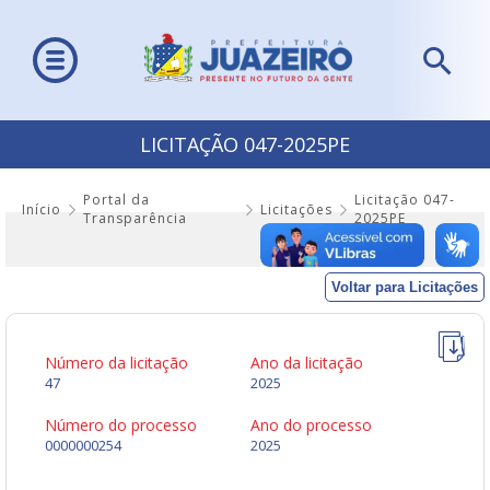
LICITAÇÃO 047-2025PE
Portal da
Licitação 047-
Início
Licitações
Transparência
2025PE
Voltar para Licitações
Número da licitação
Ano da licitação
47
2025
Número do processo
Ano do processo
0000000254
2025