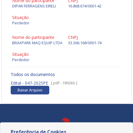
Nome do participante
CNPJ
DIPAR FERRAGENS EIRELI
16.868.674/0001-42
Situação
Perdedor
Nome do participante
CNPJ
BRAXPARK MAQ EQUIP LTDA
33.366.168/0001-74
Situação
Perdedor
Todos os documentos
Edital - 047-2025PE
[ pdf - 1892kb ]
Baixar Arquivo
Preferência de Cookies