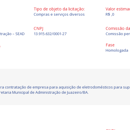
Tipo de objeto da licitação:
Valor estima
Compras e serviços diversos
R$ ,0
CNPJ
Comissão da 
stração – SEAD
13.915.632/0001-27
Comissão per
Fase
e
Homologada
ara contratação de empresa para aquisição de eletrodomésticos para supr
etaria Municipal de Administração de Juazeiro/BA.