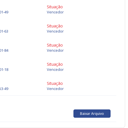
Situação
01-49
Vencedor
Situação
01-63
Vencedor
Situação
01-84
Vencedor
Situação
01-18
Vencedor
Situação
53-49
Vencedor
Baixar Arquivo