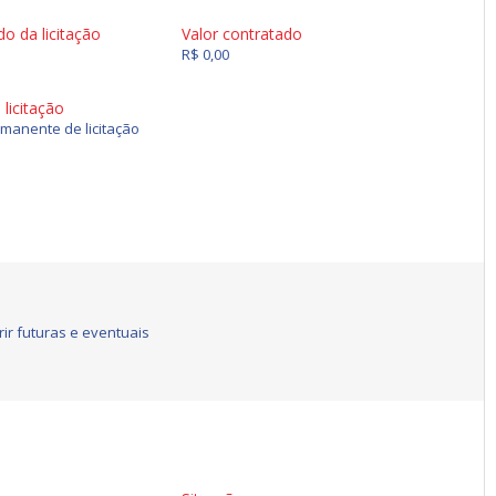
do da licitação
Valor contratado
R$ 0,00
licitação
manente de licitação
ir futuras e eventuais