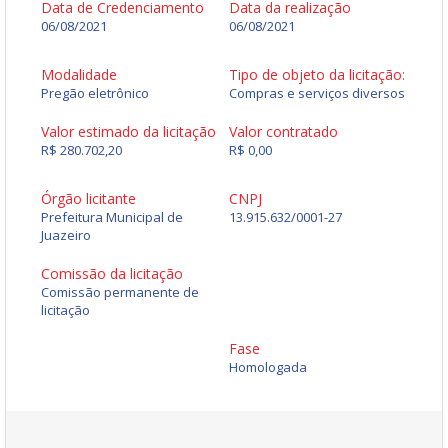
Data de Credenciamento
Data da realização
06/08/2021
06/08/2021
Modalidade
Tipo de objeto da licitação:
Pregão eletrônico
Compras e serviços diversos
Valor estimado da licitação
Valor contratado
R$ 280.702,20
R$ 0,00
Órgão licitante
CNPJ
Prefeitura Municipal de
13.915.632/0001-27
Juazeiro
Comissão da licitação
Comissão permanente de
licitação
Fase
Homologada