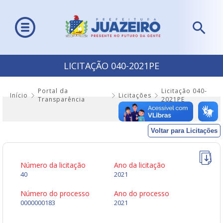
LICITAÇÃO 040-2021PE
Portal da
Licitação 040-
Início
Licitações
Transparência
2021PE
Voltar para Licitações
Número da licitação
Ano da licitação
40
2021
Número do processo
Ano do processo
0000000183
2021