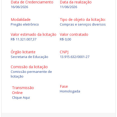
Data de Credenciamento
Data da realização
16/06/2026
11/06/2026
Modalidade
Tipo de objeto da licitação:
Pregão eletrônico
Compras e serviços diversos
Valor estimado da licitação
Valor contratado
R$ 11.321.007,37
R$ 0,00
Órgão licitante
CNPJ
Secretaria de Educação
13.915.632/0001-27
Comissão da licitação
Comissão permanente de
licitação
Fase
Transmissão
Homologada
Online
Clique Aqui