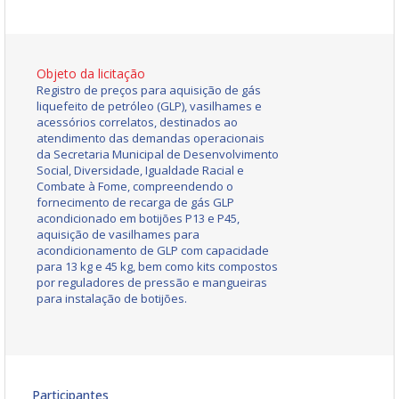
Objeto da licitação
Registro de preços para aquisição de gás
liquefeito de petróleo (GLP), vasilhames e
acessórios correlatos, destinados ao
atendimento das demandas operacionais
da Secretaria Municipal de Desenvolvimento
Social, Diversidade, Igualdade Racial e
Combate à Fome, compreendendo o
fornecimento de recarga de gás GLP
acondicionado em botijões P13 e P45,
aquisição de vasilhames para
acondicionamento de GLP com capacidade
para 13 kg e 45 kg, bem como kits compostos
por reguladores de pressão e mangueiras
para instalação de botijões.
Participantes