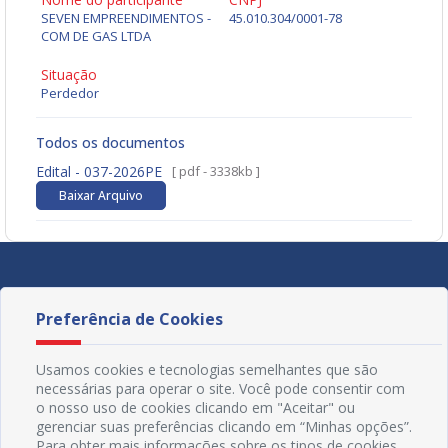
SEVEN EMPREENDIMENTOS -
45.010.304/0001-78
COM DE GAS LTDA
Situação
Perdedor
Todos os documentos
Edital - 037-2026PE
[ pdf - 3338kb ]
Baixar Arquivo
Preferência de Cookies
Usamos cookies e tecnologias semelhantes que são
necessárias para operar o site. Você pode consentir com
o nosso uso de cookies clicando em "Aceitar" ou
gerenciar suas preferências clicando em “Minhas opções”.
Para obter mais informações sobre os tipos de cookies,