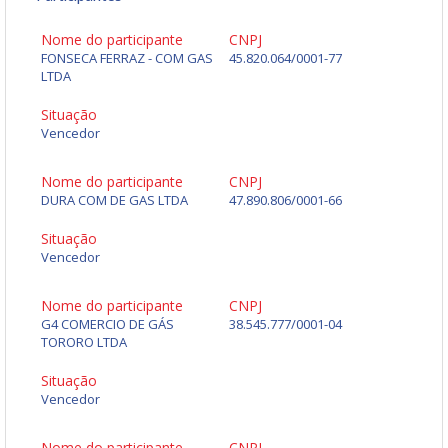
Nome do participante
CNPJ
FONSECA FERRAZ - COM GAS
45.820.064/0001-77
LTDA
Situação
Vencedor
Nome do participante
CNPJ
DURA COM DE GAS LTDA
47.890.806/0001-66
Situação
Vencedor
Nome do participante
CNPJ
G4 COMERCIO DE GÁS
38.545.777/0001-04
TORORO LTDA
Situação
Vencedor
Nome do participante
CNPJ