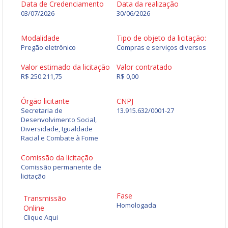
Data de Credenciamento
Data da realização
03/07/2026
30/06/2026
Modalidade
Tipo de objeto da licitação:
Pregão eletrônico
Compras e serviços diversos
Valor estimado da licitação
Valor contratado
R$ 250.211,75
R$ 0,00
Órgão licitante
CNPJ
Secretaria de
13.915.632/0001-27
Desenvolvimento Social,
Diversidade, Igualdade
Racial e Combate à Fome
Comissão da licitação
Comissão permanente de
licitação
Fase
Transmissão
Homologada
Online
Clique Aqui