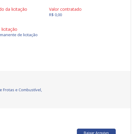
do da licitação
Valor contratado
R$ 0,00
licitação
manente de licitação
 Frotas e Combustível,
Baixar Arquivo