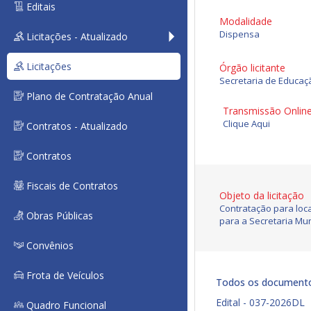
Editais
Modalidade
Dispensa
Licitações - Atualizado
Licitações
Órgão licitante
Secretaria de Educaç
Plano de Contratação Anual
Transmissão Onlin
Clique Aqui
Contratos - Atualizado
Contratos
Fiscais de Contratos
Objeto da licitação
Contratação para loc
Obras Públicas
para a Secretaria Mun
Convênios
Frota de Veículos
Todos os document
Edital - 037-2026DL
Quadro Funcional