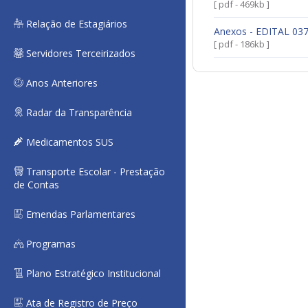
[ pdf - 469kb ]
Relação de Estagiários
Anexos - EDITAL 0
[ pdf - 186kb ]
Servidores Terceirizados
Anos Anteriores
Radar da Transparência
Medicamentos SUS
Transporte Escolar - Prestação
de Contas
Emendas Parlamentares
Programas
Plano Estratégico Institucional
Ata de Registro de Preço