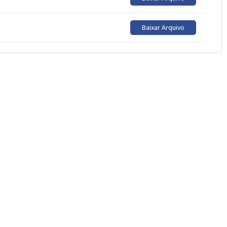
Baixar Arquivo