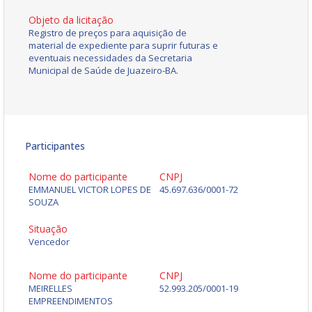
Objeto da licitação
Registro de preços para aquisição de
material de expediente para suprir futuras e
eventuais necessidades da Secretaria
Municipal de Saúde de Juazeiro-BA.
Participantes
Nome do participante
CNPJ
EMMANUEL VICTOR LOPES DE
45.697.636/0001-72
SOUZA
Situação
Vencedor
Nome do participante
CNPJ
MEIRELLES
52.993.205/0001-19
EMPREENDIMENTOS