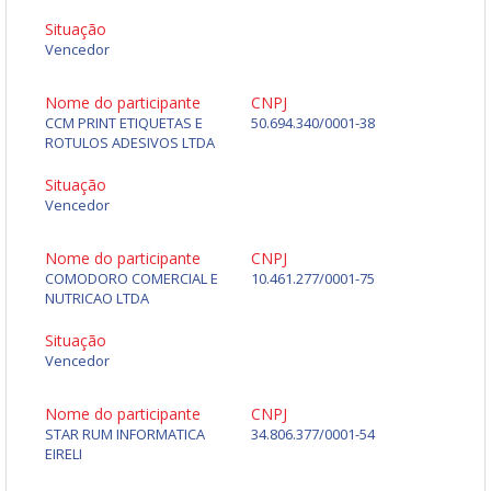
Situação
Vencedor
Nome do participante
CNPJ
CCM PRINT ETIQUETAS E
50.694.340/0001-38
ROTULOS ADESIVOS LTDA
Situação
Vencedor
Nome do participante
CNPJ
COMODORO COMERCIAL E
10.461.277/0001-75
NUTRICAO LTDA
Situação
Vencedor
Nome do participante
CNPJ
STAR RUM INFORMATICA
34.806.377/0001-54
EIRELI