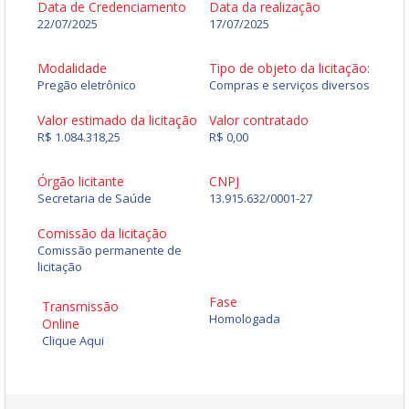
Data de Credenciamento
Data da realização
22/07/2025
17/07/2025
Modalidade
Tipo de objeto da licitação:
Pregão eletrônico
Compras e serviços diversos
Valor estimado da licitação
Valor contratado
R$ 1.084.318,25
R$ 0,00
Órgão licitante
CNPJ
Secretaria de Saúde
13.915.632/0001-27
Comissão da licitação
Comissão permanente de
licitação
Fase
Transmissão
Homologada
Online
Clique Aqui