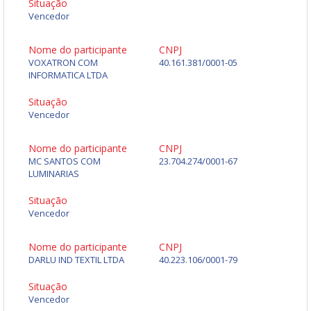
Situação
Vencedor
Nome do participante
CNPJ
VOXATRON COM
40.161.381/0001-05
INFORMATICA LTDA
Situação
Vencedor
Nome do participante
CNPJ
MC SANTOS COM
23.704.274/0001-67
LUMINARIAS
Situação
Vencedor
Nome do participante
CNPJ
DARLU IND TEXTIL LTDA
40.223.106/0001-79
Situação
Vencedor