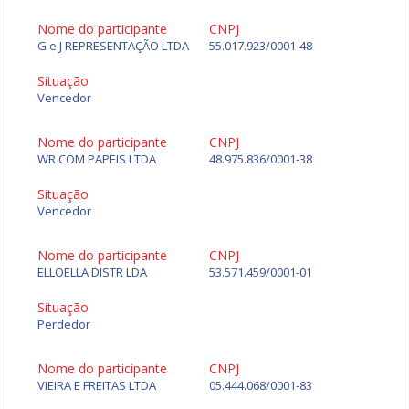
Nome do participante
CNPJ
G e J REPRESENTAÇÃO LTDA
55.017.923/0001-48
Situação
Vencedor
Nome do participante
CNPJ
WR COM PAPEIS LTDA
48.975.836/0001-38
Situação
Vencedor
Nome do participante
CNPJ
ELLOELLA DISTR LDA
53.571.459/0001-01
Situação
Perdedor
Nome do participante
CNPJ
VIEIRA E FREITAS LTDA
05.444.068/0001-83