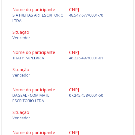
Nome do participante
CNPJ
S A FREITAS ART ESCRITORIO
48.547.677/0001-70
LTDA
Situação
Vencedor
Nome do participante
CNPJ
THATY PAPELARIA
46.226.497/0001-61
Situação
Vencedor
Nome do participante
CNPJ
DAGEAL - COM MATL
07.245.458/0001-50
ESCRITORIO LTDA
Situação
Vencedor
Nome do participante
CNPJ