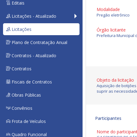
Editais
Modalidade
Pregão eletrônico
Licitações - Atualizado
Licitações
Órgão licitante
Prefeitura Municipal 
Plano de Contratação Anual
Contratos - Atualizado
Contratos
Objeto da licitação
Fiscais de Contratos
Aquisição de botijões
suprir as necessidade
Obras Públicas
Convênios
Participantes
Frota de Veículos
Nome do participan
Quadro Funcional