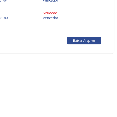
01-04
Vencedor
Situação
01-80
Vencedor
Baixar Arquivo