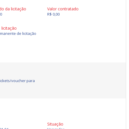
do da licitação
Valor contratado
80
R$ 0,00
licitação
manente de licitação
tickets/voucher para
Situação