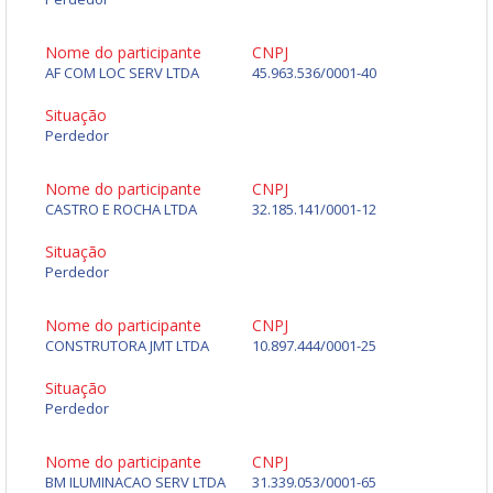
Nome do participante
CNPJ
AF COM LOC SERV LTDA
45.963.536/0001-40
Situação
Perdedor
Nome do participante
CNPJ
CASTRO E ROCHA LTDA
32.185.141/0001-12
Situação
Perdedor
Nome do participante
CNPJ
CONSTRUTORA JMT LTDA
10.897.444/0001-25
Situação
Perdedor
Nome do participante
CNPJ
BM ILUMINACAO SERV LTDA
31.339.053/0001-65