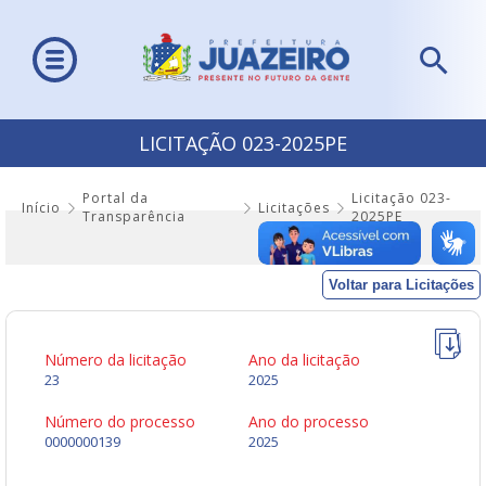
LICITAÇÃO 023-2025PE
Portal da
Licitação 023-
Início
Licitações
Transparência
2025PE
Voltar para Licitações
Número da licitação
Ano da licitação
23
2025
Número do processo
Ano do processo
0000000139
2025