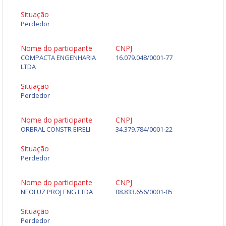
Situação
Perdedor
Nome do participante
CNPJ
COMPACTA ENGENHARIA
16.079.048/0001-77
LTDA
Situação
Perdedor
Nome do participante
CNPJ
ORBRAL CONSTR EIRELI
34.379.784/0001-22
Situação
Perdedor
Nome do participante
CNPJ
NEOLUZ PROJ ENG LTDA
08.833.656/0001-05
Situação
Perdedor