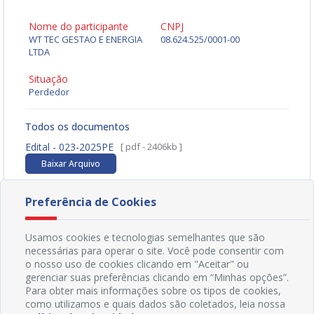
Nome do participante
CNPJ
WT TEC GESTAO E ENERGIA
08.624.525/0001-00
LTDA
Situação
Perdedor
Todos os documentos
Edital - 023-2025PE
[ pdf - 2406kb ]
Baixar Arquivo
Preferência de Cookies
Usamos cookies e tecnologias semelhantes que são
necessárias para operar o site. Você pode consentir com
o nosso uso de cookies clicando em "Aceitar" ou
gerenciar suas preferências clicando em “Minhas opções”.
Para obter mais informações sobre os tipos de cookies,
como utilizamos e quais dados são coletados, leia nossa