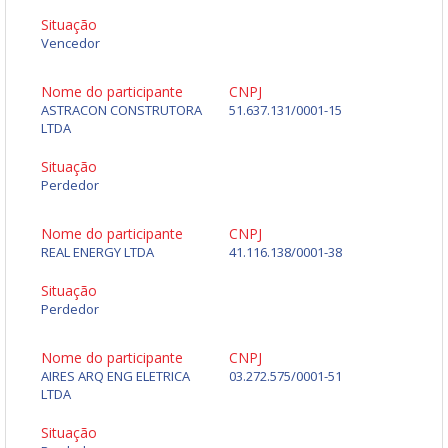
Situação
Vencedor
Nome do participante
CNPJ
ASTRACON CONSTRUTORA
51.637.131/0001-15
LTDA
Situação
Perdedor
Nome do participante
CNPJ
REAL ENERGY LTDA
41.116.138/0001-38
Situação
Perdedor
Nome do participante
CNPJ
AIRES ARQ ENG ELETRICA
03.272.575/0001-51
LTDA
Situação