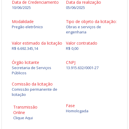
Data de Credenciamento
Data da realização
10/06/2025
05/06/2025
Modalidade
Tipo de objeto da licitação:
Pregão eletrônico
Obras e serviços de
engenharia
Valor estimado da licitação
Valor contratado
R$ 6.692.345,14
R$ 0,00
Órgão licitante
CNPJ
Secretaria de Serviços
13.915.632/0001-27
Públicos
Comissão da licitação
Comissão permanente de
licitação
Fase
Transmissão
Homologada
Online
Clique Aqui