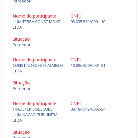
Perdedor
Nome do participante
CNPJ
ILUMITERRA CONST MONT
05.035.581/0001-10
LTDA
Situação
Perdedor
Nome do participante
CNPJ
CONST NORDESTE ALMEIDA
10.896.350/0001-31
LTDA
Situação
Perdedor
Nome do participante
CNPJ
TRADETEK SOLUCOES
08.184.542/0002-54
ILUMINACAO PUBL INFRA
LTDA
Situação
Perdedor