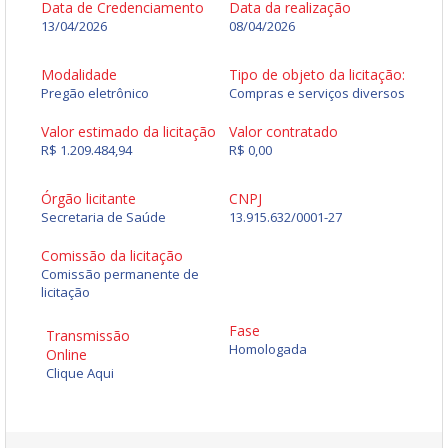
Data de Credenciamento
Data da realização
13/04/2026
08/04/2026
Modalidade
Tipo de objeto da licitação:
Pregão eletrônico
Compras e serviços diversos
Valor estimado da licitação
Valor contratado
R$ 1.209.484,94
R$ 0,00
Órgão licitante
CNPJ
Secretaria de Saúde
13.915.632/0001-27
Comissão da licitação
Comissão permanente de
licitação
Fase
Transmissão
Homologada
Online
Clique Aqui