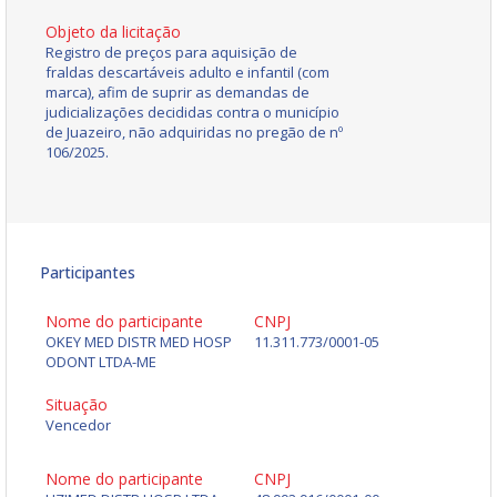
Objeto da licitação
Registro de preços para aquisição de
fraldas descartáveis adulto e infantil (com
marca), afim de suprir as demandas de
judicializações decididas contra o município
de Juazeiro, não adquiridas no pregão de nº
106/2025.
Participantes
Nome do participante
CNPJ
OKEY MED DISTR MED HOSP
11.311.773/0001-05
ODONT LTDA-ME
Situação
Vencedor
Nome do participante
CNPJ