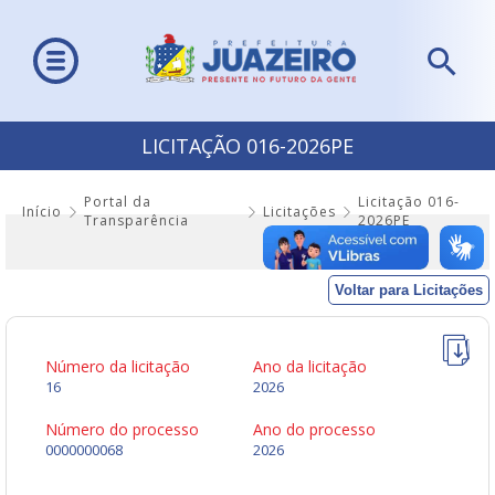
LICITAÇÃO 016-2026PE
Portal da
Licitação 016-
Início
Licitações
Transparência
2026PE
Voltar para Licitações
Número da licitação
Ano da licitação
16
2026
Número do processo
Ano do processo
0000000068
2026