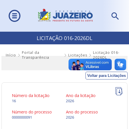
LICITAÇÃO 016-2026DL
Portal da
Licitação 016-
Início
Licitações
Transparência
2026DL
Voltar para Licitações
Número da licitação
Ano da licitação
16
2026
Número do processo
Ano do processo
0000000091
2026