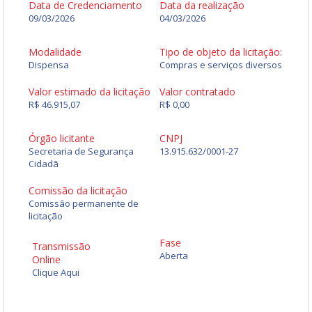
Data de Credenciamento
Data da realização
09/03/2026
04/03/2026
Modalidade
Tipo de objeto da licitação:
Dispensa
Compras e serviços diversos
Valor estimado da licitação
Valor contratado
R$ 46.915,07
R$ 0,00
Órgão licitante
CNPJ
Secretaria de Segurança
13.915.632/0001-27
Cidadã
Comissão da licitação
Comissão permanente de
licitação
Fase
Transmissão
Aberta
Online
Clique Aqui