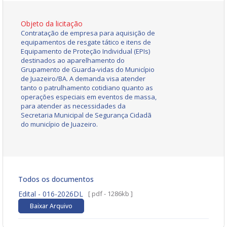
Objeto da licitação
Contratação de empresa para aquisição de
equipamentos de resgate tático e itens de
Equipamento de Proteção Individual (EPIs)
destinados ao aparelhamento do
Grupamento de Guarda-vidas do Município
de Juazeiro/BA. A demanda visa atender
tanto o patrulhamento cotidiano quanto as
operações especiais em eventos de massa,
para atender as necessidades da
Secretaria Municipal de Segurança Cidadã
do município de Juazeiro.
Todos os documentos
Edital - 016-2026DL
[ pdf - 1286kb ]
Baixar Arquivo