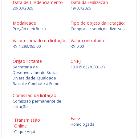
Data de Credenciamento
Data da realização
20/03/2026
19/03/2026
Modalidade
Tipo de objeto da licitação:
Pregão eletrônico
Compras e serviços diversos
Valor estimado da licitação
Valor contratado
R$ 1.293.185,00
R$ 0,00
Órgão licitante
CNPJ
Secretaria de
13.915.632/0001-27
Desenvolvimento Social,
Diversidade, Igualdade
Racial e Combate à Fome
Comissão da licitação
Comissão permanente de
licitação
Fase
Transmissão
Homologada
Online
Clique Aqui