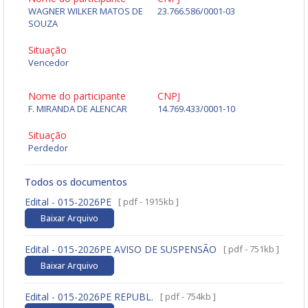
WAGNER WILKER MATOS DE
23.766.586/0001-03
SOUZA
Situação
Vencedor
Nome do participante
CNPJ
F. MIRANDA DE ALENCAR
14.769.433/0001-10
Situação
Perdedor
Todos os documentos
Edital - 015-2026PE
[ pdf - 1915kb ]
Baixar Arquivo
Edital - 015-2026PE AVISO DE SUSPENSÃO
[ pdf - 751kb ]
Baixar Arquivo
Edital - 015-2026PE REPUBL.
[ pdf - 754kb ]