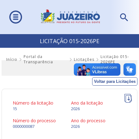
LICITAÇÃO 015-2026PE
Portal da
Licitação 015-
Início
Licitações
Transparência
2026PE
Voltar para Licitações
Número da licitação
Ano da licitação
15
2026
Número do processo
Ano do processo
0000000087
2026