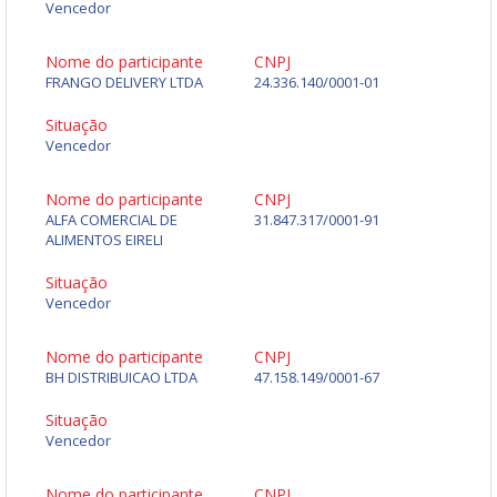
Vencedor
Nome do participante
CNPJ
FRANGO DELIVERY LTDA
24.336.140/0001-01
Situação
Vencedor
Nome do participante
CNPJ
ALFA COMERCIAL DE
31.847.317/0001-91
ALIMENTOS EIRELI
Situação
Vencedor
Nome do participante
CNPJ
BH DISTRIBUICAO LTDA
47.158.149/0001-67
Situação
Vencedor
Nome do participante
CNPJ