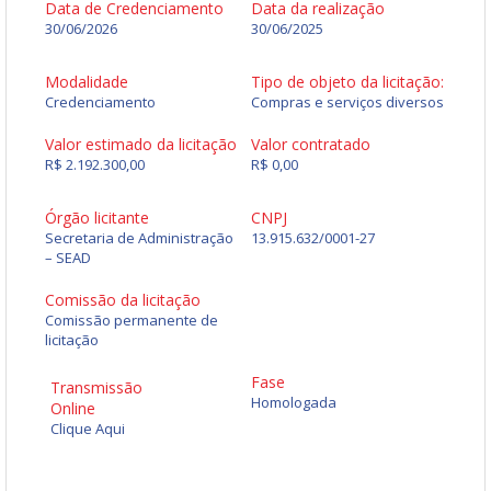
Data de Credenciamento
Data da realização
30/06/2026
30/06/2025
Modalidade
Tipo de objeto da licitação:
Credenciamento
Compras e serviços diversos
Valor estimado da licitação
Valor contratado
R$ 2.192.300,00
R$ 0,00
Órgão licitante
CNPJ
Secretaria de Administração
13.915.632/0001-27
– SEAD
Comissão da licitação
Comissão permanente de
licitação
Fase
Transmissão
Homologada
Online
Clique Aqui