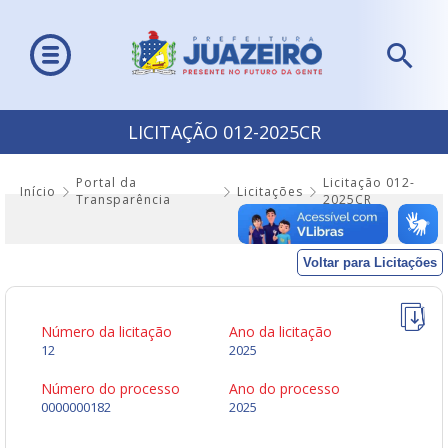
LICITAÇÃO 012-2025CR
Portal da
Licitação 012-
Início
Licitações
Transparência
2025CR
Voltar para Licitações
Número da licitação
Ano da licitação
12
2025
Número do processo
Ano do processo
0000000182
2025