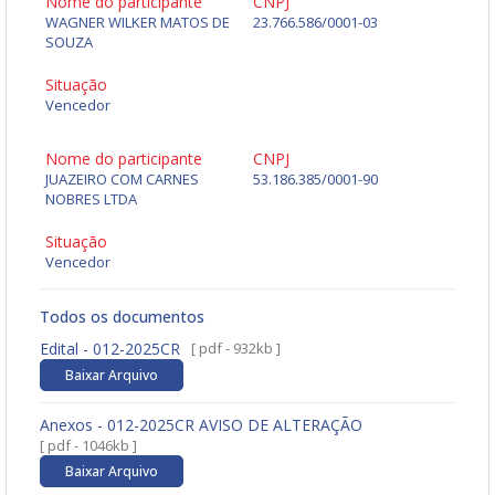
Nome do participante
CNPJ
WAGNER WILKER MATOS DE
23.766.586/0001-03
SOUZA
Situação
Vencedor
Nome do participante
CNPJ
JUAZEIRO COM CARNES
53.186.385/0001-90
NOBRES LTDA
Situação
Vencedor
Todos os documentos
Edital - 012-2025CR
[ pdf - 932kb ]
Baixar Arquivo
Anexos - 012-2025CR AVISO DE ALTERAÇÃO
[ pdf - 1046kb ]
Baixar Arquivo