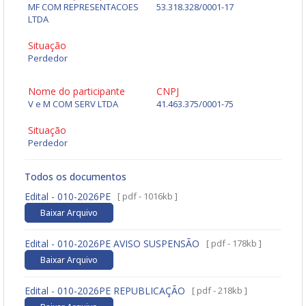
MF COM REPRESENTACOES
53.318.328/0001-17
LTDA
Situação
Perdedor
Nome do participante
CNPJ
V e M COM SERV LTDA
41.463.375/0001-75
Situação
Perdedor
Todos os documentos
Edital - 010-2026PE
[ pdf - 1016kb ]
Baixar Arquivo
Edital - 010-2026PE AVISO SUSPENSÃO
[ pdf - 178kb ]
Baixar Arquivo
Edital - 010-2026PE REPUBLICAÇÃO
[ pdf - 218kb ]