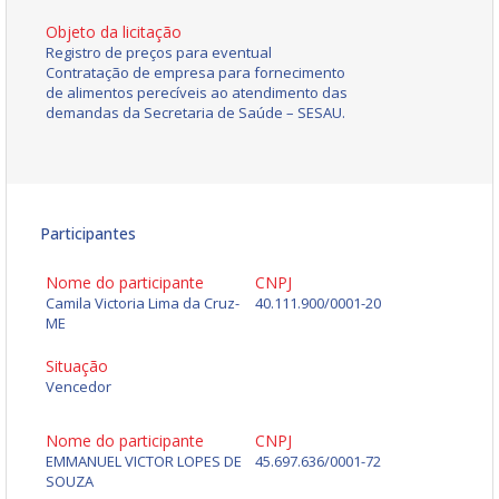
Objeto da licitação
Registro de preços para eventual
Contratação de empresa para fornecimento
de alimentos perecíveis ao atendimento das
demandas da Secretaria de Saúde – SESAU.
Participantes
Nome do participante
CNPJ
Camila Victoria Lima da Cruz-
40.111.900/0001-20
ME
Situação
Vencedor
Nome do participante
CNPJ
EMMANUEL VICTOR LOPES DE
45.697.636/0001-72
SOUZA