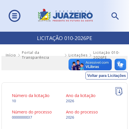
LICITAÇÃO 010-2026PE
Portal da
Licitação 010-
Início
Licitações
Transparência
2026PE
Voltar para Licitações
Número da licitação
Ano da licitação
10
2026
Número do processo
Ano do processo
0000000037
2026