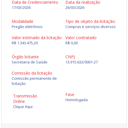
Data de Credenciamento
Data da realização
17/03/2026
26/03/2026
Modalidade
Tipo de objeto da licitação:
Pregão eletrônico
Compras e serviços diversos
Valor estimado da licitação
Valor contratado
R$ 1.343.475,20
R$ 0,00
Órgão licitante
CNPJ
Secretaria de Saúde
13.915.632/0001-27
Comissão da licitação
Comissão permanente de
licitação
Fase
Transmissão
Homologada
Online
Clique Aqui