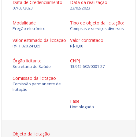
Data de Credenciamento
Data da realização
07/03/2023
23/02/2023
Modalidade
Tipo de objeto da licitação:
Pregão eletrônico
Compras e serviços diversos
Valor estimado da licitação
Valor contratado
R$ 1.020.241,85
R$ 0,00
Órgão licitante
CNPJ
Secretaria de Saúde
13.915.632/0001-27
Comissão da licitação
Comissão permanente de
licitação
Fase
Homologada
Objeto da licitação