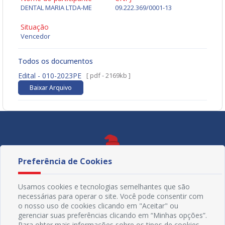
DENTAL MARIA LTDA-ME
09.222.369/0001-13
Situação
Vencedor
Todos os documentos
Edital - 010-2023PE
[ pdf - 2169kb ]
Baixar Arquivo
Preferência de Cookies
Usamos cookies e tecnologias semelhantes que são
necessárias para operar o site. Você pode consentir com
o nosso uso de cookies clicando em "Aceitar" ou
gerenciar suas preferências clicando em “Minhas opções”.
Para obter mais informações sobre os tipos de cookies,