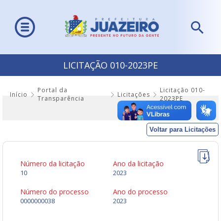
LICITAÇÃO 010-2023PE
Portal da
Licitação 010-
Início
Licitações
Transparência
2023PE
Voltar para Licitações
Número da licitação
Ano da licitação
10
2023
Número do processo
Ano do processo
0000000038
2023