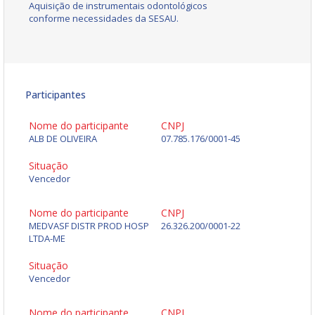
Aquisição de instrumentais odontológicos
conforme necessidades da SESAU.
Participantes
Nome do participante
CNPJ
ALB DE OLIVEIRA
07.785.176/0001-45
Situação
Vencedor
Nome do participante
CNPJ
MEDVASF DISTR PROD HOSP
26.326.200/0001-22
LTDA-ME
Situação
Vencedor
Nome do participante
CNPJ