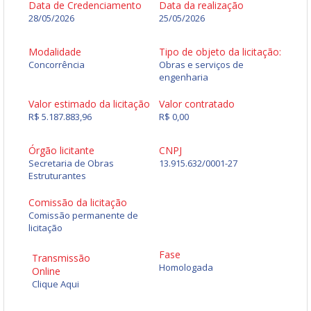
Data de Credenciamento
Data da realização
28/05/2026
25/05/2026
Modalidade
Tipo de objeto da licitação:
Concorrência
Obras e serviços de
engenharia
Valor estimado da licitação
Valor contratado
R$ 5.187.883,96
R$ 0,00
Órgão licitante
CNPJ
Secretaria de Obras
13.915.632/0001-27
Estruturantes
Comissão da licitação
Comissão permanente de
licitação
Fase
Transmissão
Homologada
Online
Clique Aqui