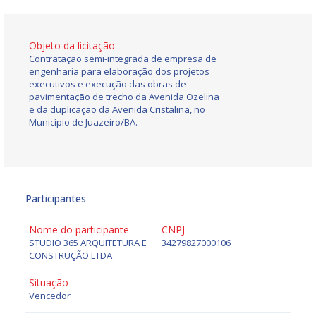
Objeto da licitação
Contratação semi-integrada de empresa de
engenharia para elaboração dos projetos
executivos e execução das obras de
pavimentação de trecho da Avenida Ozelina
e da duplicação da Avenida Cristalina, no
Município de Juazeiro/BA.
Participantes
Nome do participante
CNPJ
STUDIO 365 ARQUITETURA E
34279827000106
CONSTRUÇÃO LTDA
Situação
Vencedor