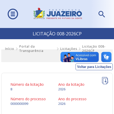
LICITAÇÃO 008-2026CP
Portal da
Licitação 008-
Início
Licitações
Transparência
2026CP
Voltar para Licitações
Número da licitação
Ano da licitação
8
2026
Número do processo
Ano do processo
0000000099
2026