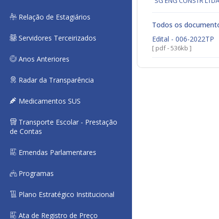
SG ENG CONSTR LTD
Relação de Estagiários
Todos os document
Servidores Terceirizados
Edital - 006-2022TP
[ pdf - 536kb ]
Anos Anteriores
Radar da Transparência
Medicamentos SUS
Transporte Escolar - Prestação
de Contas
Emendas Parlamentares
Programas
Plano Estratégico Institucional
Ata de Registro de Preço