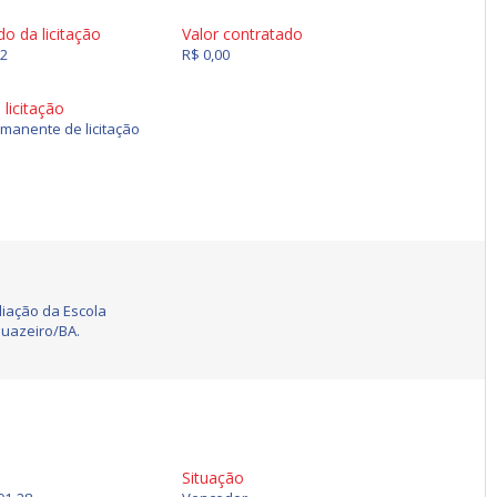
do da licitação
Valor contratado
62
R$ 0,00
licitação
manente de licitação
iação da Escola
Juazeiro/BA.
Situação