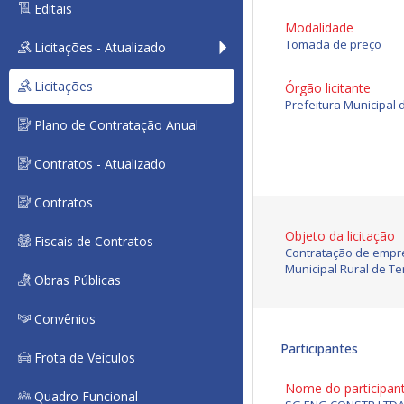
Editais
Modalidade
Tomada de preço
Licitações - Atualizado
Licitações
Órgão licitante
Prefeitura Municipal 
Plano de Contratação Anual
Contratos - Atualizado
Contratos
Objeto da licitação
Fiscais de Contratos
Contratação de empre
Municipal Rural de Te
Obras Públicas
Convênios
Participantes
Frota de Veículos
Nome do participan
Quadro Funcional