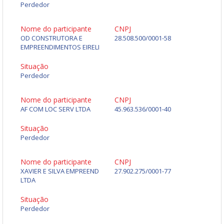
Perdedor
Nome do participante
CNPJ
OD CONSTRUTORA E
28.508.500/0001-58
EMPREENDIMENTOS EIRELI
Situação
Perdedor
Nome do participante
CNPJ
AF COM LOC SERV LTDA
45.963.536/0001-40
Situação
Perdedor
Nome do participante
CNPJ
XAVIER E SILVA EMPREEND
27.902.275/0001-77
LTDA
Situação
Perdedor