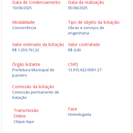
Data de Credenciamento
Data da realização
10/06/2025
05/06/2025
Modalidade
Tipo de objeto da licitação:
Concorrência
Obras e serviços de
engenharia
Valor estimado da licitação
Valor contratado
R$ 1.359.791,32
R$ 0,00
Órgão licitante
CNPJ
Prefeitura Municipal de
13.915.632/0001-27
Juazeiro
Comissão da licitação
Comissão permanente de
licitação
Fase
Transmissão
Homologada
Online
Clique Aqui