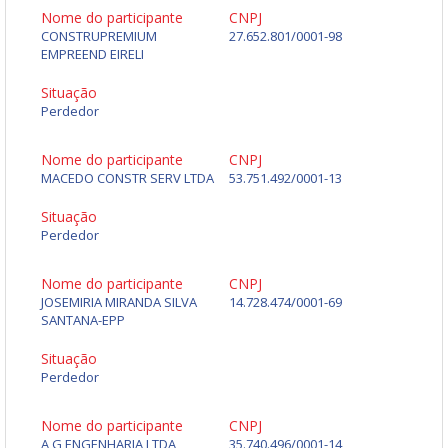
Nome do participante
CNPJ
CONSTRUPREMIUM
27.652.801/0001-98
EMPREEND EIRELI
Situação
Perdedor
Nome do participante
CNPJ
MACEDO CONSTR SERV LTDA
53.751.492/0001-13
Situação
Perdedor
Nome do participante
CNPJ
JOSEMIRIA MIRANDA SILVA
14.728.474/0001-69
SANTANA-EPP
Situação
Perdedor
Nome do participante
CNPJ
A G ENGENHARIA LTDA
35.740.496/0001-14