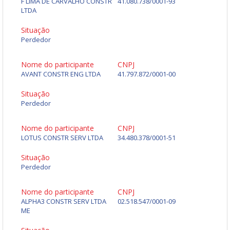
F LIMA DE CARVALHO CONSTR
41.080.738/0001-93
LTDA
Situação
Perdedor
Nome do participante
CNPJ
AVANT CONSTR ENG LTDA
41.797.872/0001-00
Situação
Perdedor
Nome do participante
CNPJ
LOTUS CONSTR SERV LTDA
34.480.378/0001-51
Situação
Perdedor
Nome do participante
CNPJ
ALPHA3 CONSTR SERV LTDA
02.518.547/0001-09
ME