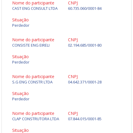
Nome do participante
CNPJ
CAST ENG CONSULT LTDA
60.735.060/0001-84
Situação
Perdedor
Nome do participante
CNPJ
CONSISTE ENG EIRELI
02.194.685/0001-80
Situação
Perdedor
Nome do participante
CNPJ
S.G ENG CONSTR LTDA
04.642.371/0001-28
Situação
Perdedor
Nome do participante
CNPJ
CLAP CONSTRUTORA LTDA
07.844.015/0001-85
Situação