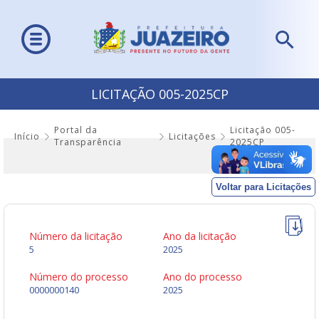
LICITAÇÃO 005-2025CP
Portal da
Licitação 005-
Início
Licitações
Transparência
2025CP
Voltar para Licitações
Número da licitação
Ano da licitação
5
2025
Número do processo
Ano do processo
0000000140
2025