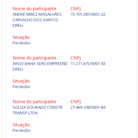
Nome do participante
CNPJ
ANDRÉ MIREZ MAGALHÃES
15.155.387/0001-22
CARVALHO DOS SANTOS
EIRELI
Situação
Perdedor
Nome do participante
CNPJ
ARGO BAHIA SERV EMPREEND
11.211.475/0001-43
EIRELI
Situação
Perdedor
Nome do participante
CNPJ
SOUZA DOURADO CONSTR
27.469.108/0001-84
TRANSP LTDA
Situação
Perdedor