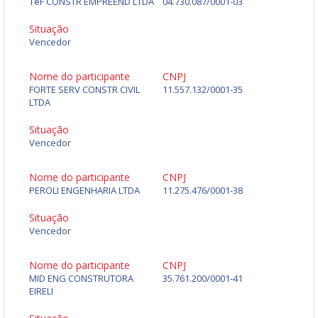
TeF CONSTR EMPREEND LTDA
04.730.087/0001-03
Situação
Vencedor
Nome do participante
CNPJ
FORTE SERV CONSTR CIVIL
11.557.132/0001-35
LTDA
Situação
Vencedor
Nome do participante
CNPJ
PEROLI ENGENHARIA LTDA
11.275.476/0001-38
Situação
Vencedor
Nome do participante
CNPJ
MID ENG CONSTRUTORA
35.761.200/0001-41
EIRELI