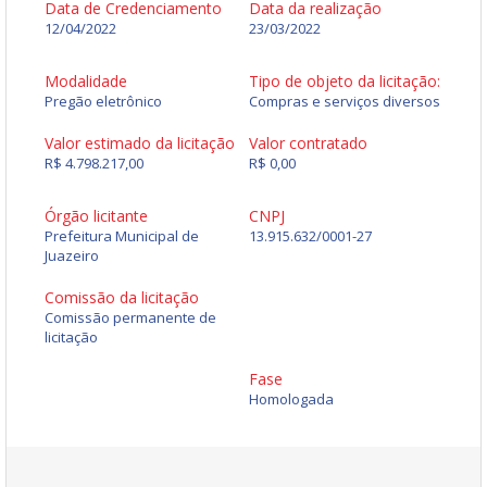
Data de Credenciamento
Data da realização
12/04/2022
23/03/2022
Modalidade
Tipo de objeto da licitação:
Pregão eletrônico
Compras e serviços diversos
Valor estimado da licitação
Valor contratado
R$ 4.798.217,00
R$ 0,00
Órgão licitante
CNPJ
Prefeitura Municipal de
13.915.632/0001-27
Juazeiro
Comissão da licitação
Comissão permanente de
licitação
Fase
Homologada