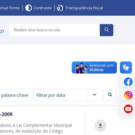
inuir Fonte
Contraste
Transparência Fiscal
ço
Filtrar por data
-2009
itivos à Lei Complementar Municipal
riores, de instituição do Código