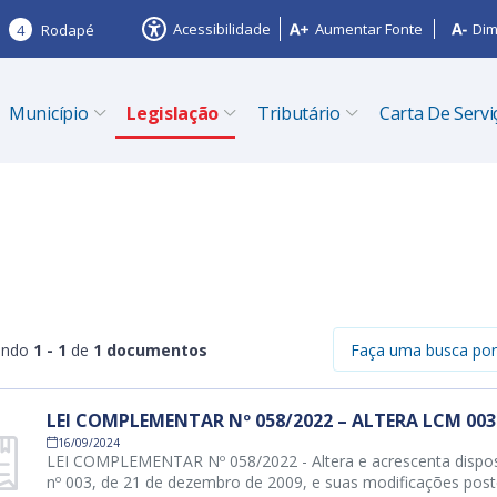
Acessibilidade
Aumentar Fonte
Dim
4
Rodapé
Município
Legislação
Tributário
Carta De Servi
ando
1 - 1
de
1 documentos
LEI COMPLEMENTAR Nº 058/2022 – ALTERA LCM 003
16/09/2024
LEI COMPLEMENTAR Nº 058/2022 - Altera e acrescenta dispos
nº 003, de 21 de dezembro de 2009, e suas modificações poste