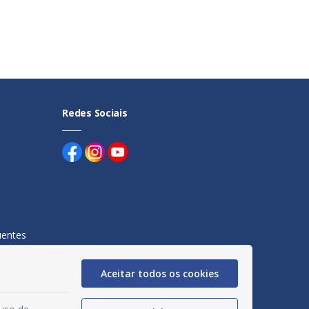
Redes Sociais
uentes
egação
Aceitar todos os cookies
acidade