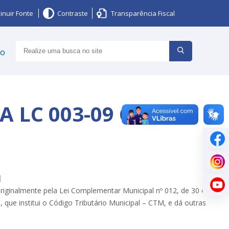
inuir Fonte
Contraste
Transparência Fiscal
ço
A LC 003-09 CTM
M
iginalmente pela Lei Complementar Municipal nº 012, de 30 de
ue institui o Código Tributário Municipal – CTM, e dá outras