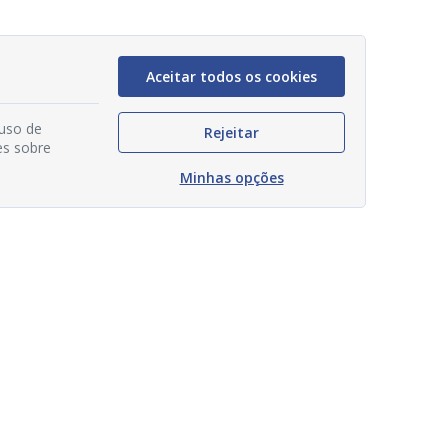
Aceitar todos os cookies
 uso de
Rejeitar
es sobre
Minhas opções