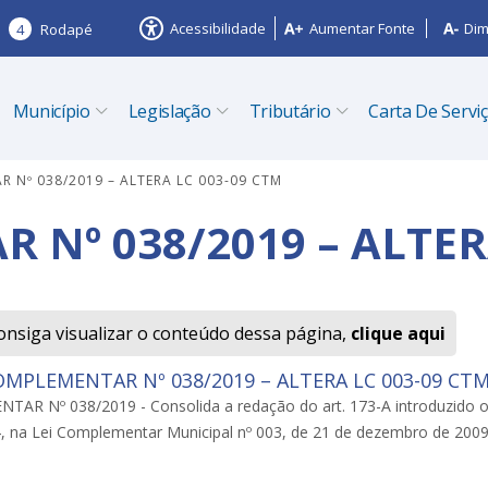
Acessibilidade
Aumentar Fonte
Dim
4
Rodapé
Município
Legislação
Tributário
Carta De Servi
R Nº 038/2019 – ALTERA LC 003-09 CTM
 Nº 038/2019 – ALTER
onsiga visualizar o conteúdo dessa página,
clique aqui
OMPLEMENTAR Nº 038/2019 – ALTERA LC 003-09 CT
AR Nº 038/2019 - Consolida a redação do art. 173-A introduzido or
 na Lei Complementar Municipal nº 003, de 21 de dezembro de 2009, q