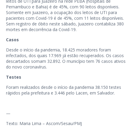
leitos de UTI para Juazeiro na rede PEBA (hospitais de
Pernambuco e Bahia) é de 45%, com 90 leitos disponíveis.
Somente em Juazeiro, a ocupação dos leitos de UTI para
pacientes com Covid-19 é de 45%, com 11 leitos disponíveis.
Sem registro de óbito neste sábado, Juazeiro contabiliza 380
mortes em decorrência da Covid-19.
Casos
Desde o início da pandemia, 18.425 moradores foram
infectados, dos quais 17.969 já estão recuperados. Os casos
descartados somam 32.892. O município tem 76 casos ativos
do novo coronavírus.
Testes
Foram realizados desde o início da pandemia 38.150 testes
rápidos pela prefeitura e 3.446 pelo Lacen, em Salvador.
—
Texto: Maria Lima – Ascom/Sesau/PMJ