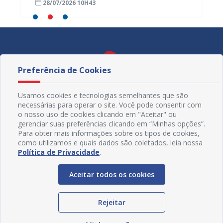
28/07/2026 10H43
25/07
Atenção Primária
Preferência de Cookies
Usamos cookies e tecnologias semelhantes que são
necessárias para operar o site. Você pode consentir com
o nosso uso de cookies clicando em "Aceitar" ou
gerenciar suas preferências clicando em “Minhas opções”.
Para obter mais informações sobre os tipos de cookies,
como utilizamos e quais dados são coletados, leia nossa
Política de Privacidade
.
Redes Sociais
Aceitar todos os cookies
Rejeitar