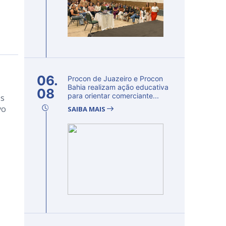
06.
Procon de Juazeiro e Procon
Bahia realizam ação educativa
08
para orientar comerciante...
os
vo
SAIBA MAIS