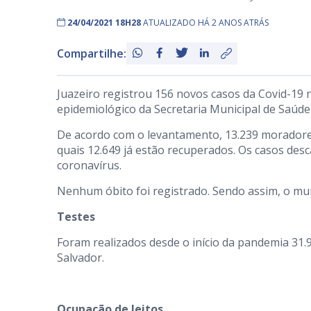
24/04/2021 18H28
ATUALIZADO HÁ 2 ANOS ATRÁS
Compartilhe:
Juazeiro registrou 156 novos casos da Covid-19 
epidemiológico da Secretaria Municipal de Saúde
De acordo com o levantamento, 13.239 moradores
quais 12.649 já estão recuperados. Os casos des
coronavírus.
Nenhum óbito foi registrado. Sendo assim, o muni
Testes
Foram realizados desde o início da pandemia 31.9
Salvador.
Ocupação de leitos