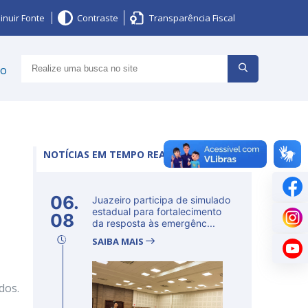
inuir Fonte
Contraste
Transparência Fiscal
ço
NOTÍCIAS EM TEMPO REAL
06.
Juazeiro participa de simulado
estadual para fortalecimento
08
da resposta às emergênc...
SAIBA MAIS
dos.