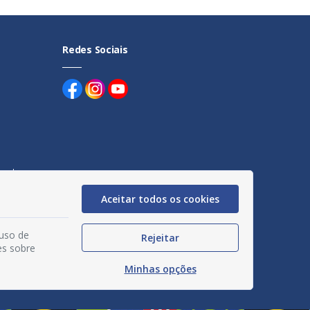
Redes Sociais
uentes
Aceitar todos os cookies
egação
acidade
 uso de
Rejeitar
es sobre
Minhas opções