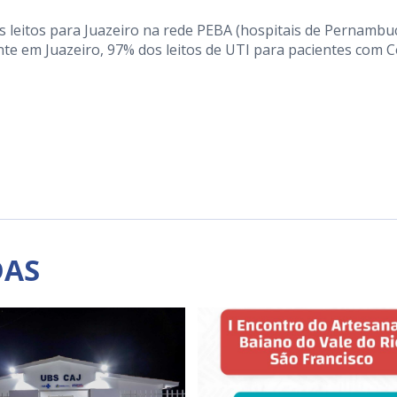
s leitos para Juazeiro na rede PEBA (hospitais de Pernambu
nte em Juazeiro, 97% dos leitos de UTI para pacientes com C
DAS