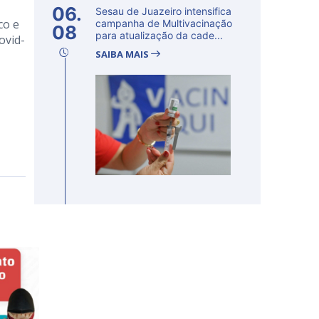
06.
Sesau de Juazeiro intensifica
co e
campanha de Multivacinação
08
para atualização da cade...
ovid-
SAIBA MAIS