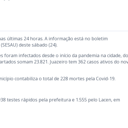
nas últimas 24 horas. A informação está no boletim
 (SESAU) deste sábado (24).
 foram infectados desde o início da pandemia na cidade, d
cartados somam 23.821. Juazeiro tem 362 casos ativos do no
cípio contabiliza o total de 228 mortes pela Covid-19.
38 testes rápidos pela prefeitura e 1.555 pelo Lacen, em