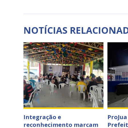
NOTÍCIAS RELACIONA
Integração e
ProJua
reconhecimento marcam
Prefei