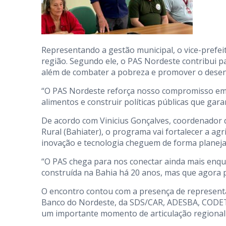
Representando a gestão municipal, o vice-prefei
região. Segundo ele, o PAS Nordeste contribui 
além de combater a pobreza e promover o desenv
“O PAS Nordeste reforça nosso compromisso em fo
alimentos e construir políticas públicas que ga
De acordo com Vinicius Gonçalves, coordenador 
Rural (Bahiater), o programa vai fortalecer a agr
inovação e tecnologia cheguem de forma planeja
“O PAS chega para nos conectar ainda mais enqu
construída na Bahia há 20 anos, mas que agora p
O encontro contou com a presença de representan
Banco do Nordeste, da SDS/CAR, ADESBA, CODETER
um importante momento de articulação regional