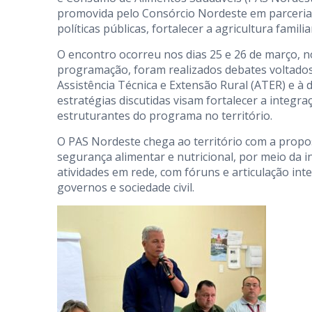
promovida pelo Consórcio Nordeste em parceria 
políticas públicas, fortalecer a agricultura fami
O encontro ocorreu nos dias 25 e 26 de março, n
programação, foram realizados debates voltados a
Assistência Técnica e Extensão Rural (ATER) e à
estratégias discutidas visam fortalecer a integr
estruturantes do programa no território.
O PAS Nordeste chega ao território com a propos
segurança alimentar e nutricional, por meio da int
atividades em rede, com fóruns e articulação in
governos e sociedade civil.