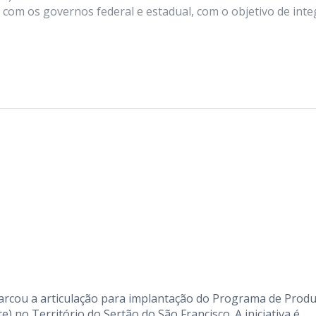
com os governos federal e estadual, com o objetivo de inte
marcou a articulação para implantação do Programa de Prod
no Território do Sertão do São Francisco. A iniciativa é