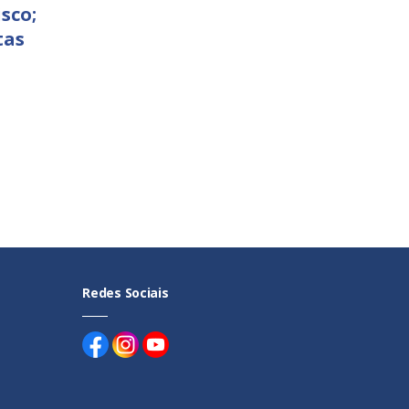
sco;
tas
Redes Sociais