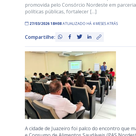
promovida pelo Consórcio Nordeste em parceria 
políticas públicas, fortalecer […]
27/03/2026 18H08
ATUALIZADO HÁ 4 MESES ATRÁS
Compartilhe:
A cidade de Juazeiro foi palco do encontro que 
e Consumo de Alimentos Saudáveis (PAS Nordeste) 