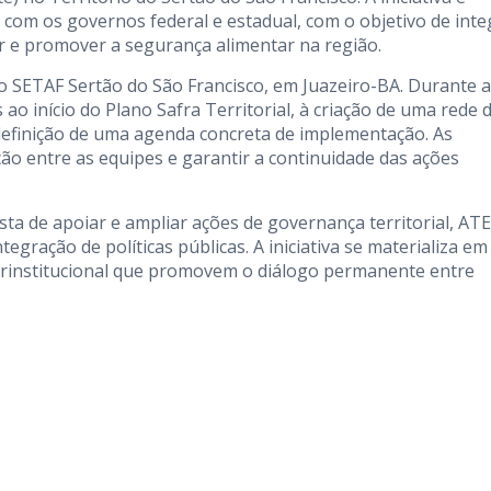
com os governos federal e estadual, com o objetivo de inte
liar e promover a segurança alimentar na região.
o SETAF Sertão do São Francisco, em Juazeiro-BA. Durante a
o início do Plano Safra Territorial, à criação de uma rede 
 definição de uma agenda concreta de implementação. As
ação entre as equipes e garantir a continuidade das ações
ta de apoiar e ampliar ações de governança territorial, ATE
egração de políticas públicas. A iniciativa se materializa em
terinstitucional que promovem o diálogo permanente entre