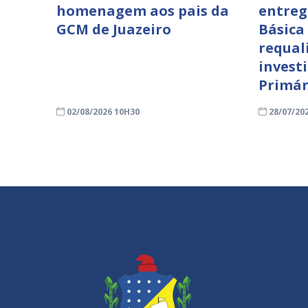
homenagem aos pais da
entreg
GCM de Juazeiro
Básica
requal
invest
Primár
02/08/2026 10H30
28/07/20