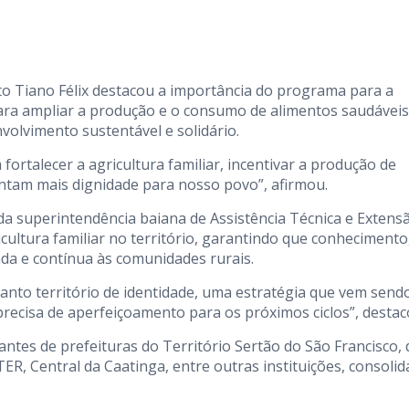
to Tiano Félix destacou a importância do programa para a
para ampliar a produção e o consumo de alimentos saudáveis
olvimento sustentável e solidário.
rtalecer a agricultura familiar, incentivar a produção de
rantam mais dignidade para nosso povo”, afirmou.
da superintendência baiana de Assistência Técnica e Extens
icultura familiar no território, garantindo que conhecimento
da e contínua às comunidades rurais.
anto território de identidade, uma estratégia que vem send
recisa de aperfeiçoamento para os próximos ciclos”, destac
tes de prefeituras do Território Sertão do São Francisco, 
, Central da Caatinga, entre outras instituições, consoli