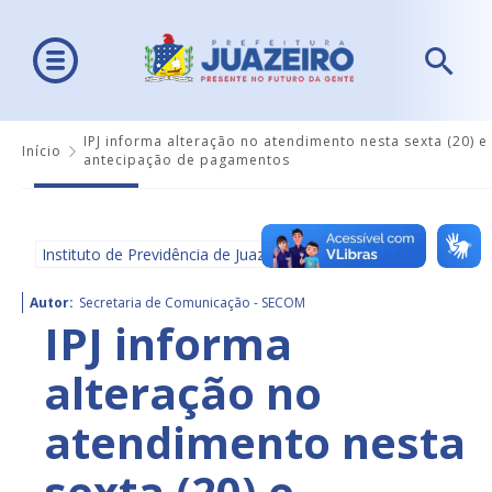
IPJ informa alteração no atendimento nesta sexta (20) e
Início
antecipação de pagamentos
Instituto de Previdência de Juazeiro - IPJ
Autor:
Secretaria de Comunicação - SECOM
IPJ informa
alteração no
atendimento nesta
sexta (20) e