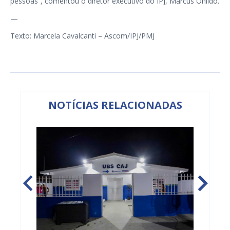
pessoas”, comentou o diretor executivo do IPJ, Marcus Onildo.
—
Texto: Marcela Cavalcanti – Ascom/IPJ/PMJ
NOTÍCIAS RELACIONADAS