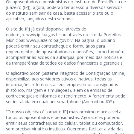
Os aposentados e pensionistas do Instituto de Previdência de
Juazeiro (IPJ), agora, poderão ter acesso a diversos serviços
do instituto sem sair de casa, basta acessar o site ou o
aplicativo, lançados nesta semana.
O site do IPJ já está disponível através do
endereço:
www.ipj.ba.gov.br
ou através do site da Prefeitura
Municipal:
www.juazeiro.ba.gov.br/
. Na página, o usuário
poderá emitir seu contracheque e formulários para
requerimentos de aposentadorias e pensões, como também,
acompanhar as ações da autarquia, por meio das notícias e
da transparência de todos os dados financeiros e gerenciais.
O aplicativo Sicon (Sistema Integrado de Consignação Online)
disponibiliza, aos servidores ativos e inativos, todas as
informações referentes a seus empréstimos consignados
(histórico, margem e simulações), além da emissão de
contracheques e informes de rendimento. A ferramenta pode
ser instalada em qualquer smartphone (Android ou IOS).
“O nosso objetivo é tornar o IPJ mais próximo e acessível a
todos os aposentados e pensionistas. Agora, eles poderão
emitir seus contracheques do celular, tablet ou computador,
sem precisar vir até o instituto. Queremos facilitar a vida das