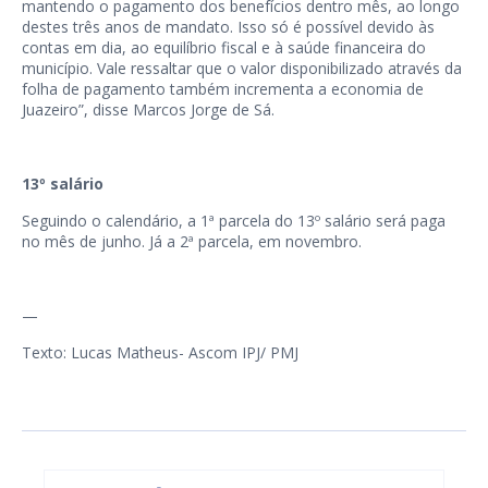
mantendo o pagamento dos benefícios dentro mês, ao longo
destes três anos de mandato. Isso só é possível devido às
contas em dia, ao equilíbrio fiscal e à saúde financeira do
município. Vale ressaltar que o valor disponibilizado através da
folha de pagamento também incrementa a economia de
Juazeiro”, disse Marcos Jorge de Sá.
13º salário
Seguindo o calendário, a 1ª parcela do 13º salário será paga
no mês de junho. Já a 2ª parcela, em novembro.
—
Texto: Lucas Matheus- Ascom IPJ/ PMJ