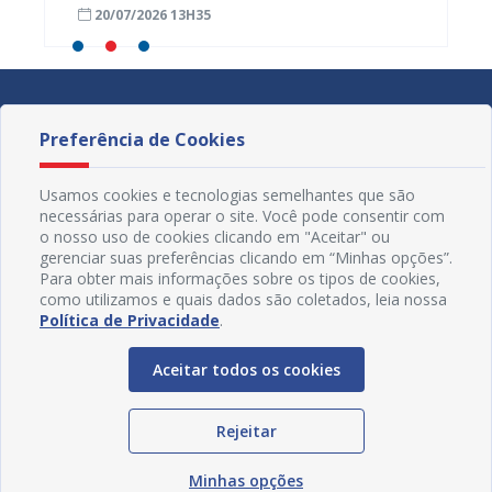
20/07/2026 13H35
17/07
educa
Preferência de Cookies
Usamos cookies e tecnologias semelhantes que são
necessárias para operar o site. Você pode consentir com
o nosso uso de cookies clicando em "Aceitar" ou
gerenciar suas preferências clicando em “Minhas opções”.
Para obter mais informações sobre os tipos de cookies,
como utilizamos e quais dados são coletados, leia nossa
Política de Privacidade
.
Aceitar todos os cookies
Redes Sociais
Rejeitar
Minhas opções