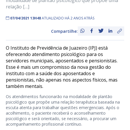
modalidade de plantão psicológico que propõe uma
relação […]
07/04/2021 13H48
ATUALIZADO HÁ 2 ANOS ATRÁS
Compartilhe:
O
Instituto
de
Previdência
de Juazeiro (IPJ) está
oferecendo atendimento psicológico para os
servidores municipais, aposentados e pensionistas.
Esse é mais um compromisso da nova gestão do
instituto
com a saúde dos aposentados e
pensionistas, não apenas nos aspectos físicos, mas
também mentais.
Os atendimentos funcionarão na modalidade de plantão
psicológico que propõe uma relação terapêutica baseada na
escuta atenta para trabalhar questões emergenciais. Após o
acolhimento, o paciente receberá o aconselhamento
psicológico e será orientado, se necessário, a procurar um
acompanhamento profissional contínuo.