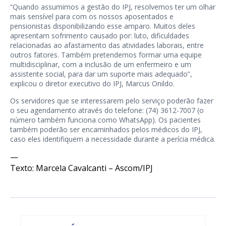
“Quando assumimos a gestão do IPJ, resolvemos ter um olhar
mais sensível para com os nossos aposentados e
pensionistas disponibilizando esse amparo. Muitos deles
apresentam sofrimento causado por: luto, dificuldades
relacionadas ao afastamento das atividades laborais, entre
outros fatores. Também pretendemos formar uma equipe
multidisciplinar, com a inclusão de um enfermeiro e um
assistente social, para dar um suporte mais adequado”,
explicou o diretor executivo do IPJ, Marcus Onildo.
Os servidores que se interessarem pelo serviço poderão fazer
o seu agendamento através do telefone: (74) 3612-7007 (o
número também funciona como WhatsApp). Os pacientes
também poderão ser encaminhados pelos médicos do IPJ,
caso eles identifiquem a necessidade durante a perícia médica.
—
Texto: Marcela Cavalcanti – Ascom/IPJ