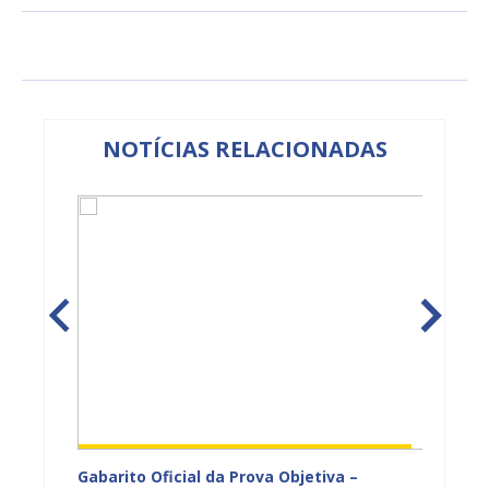
NOTÍCIAS RELACIONADAS
vulga
Gabarito Oficial da Prova Objetiva –
Carava