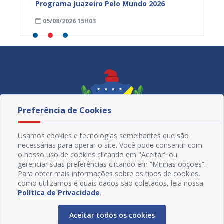
tória
Programa Juazeiro Pelo Mundo 2026
cidada
fortal
05/08/2026 15H03
05/08
Preferência de Cookies
Usamos cookies e tecnologias semelhantes que são
necessárias para operar o site. Você pode consentir com
o nosso uso de cookies clicando em "Aceitar" ou
gerenciar suas preferências clicando em “Minhas opções”.
Para obter mais informações sobre os tipos de cookies,
como utilizamos e quais dados são coletados, leia nossa
Redes Sociais
Política de Privacidade
.
Aceitar todos os cookies