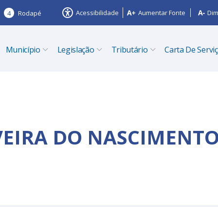
Acessibilidade
Aumentar Fonte
Dim
4
Rodapé
Município
Legislação
Tributário
Carta De Servi
VEIRA DO NASCIMENT