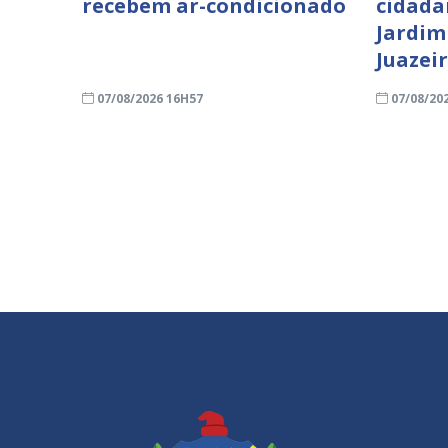
recebem ar-condicionado
cidada
Jardim
Juazei
07/08/2026 16H57
07/08/20