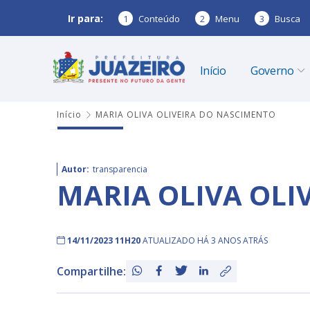
Ir para:
1
Conteúdo
2
Menu
3
Busca
Início
Governo
Início
MARIA OLIVA OLIVEIRA DO NASCIMENTO
Autor:
transparencia
MARIA OLIVA OLI
14/11/2023 11H20
ATUALIZADO HÁ 3 ANOS ATRÁS
Compartilhe: