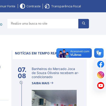
inuir Fonte
Contraste
Transparência Fiscal
ço
NOTÍCIAS EM TEMPO REAL
O
07.
Banheiros do Mercado Joca
de Souza Oliveira recebem ar-
08
condicionado
SAIBA MAIS