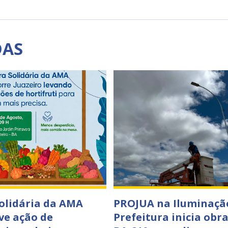
DAS
Solidária da AMA
PROJUA na Iluminaçã
e ação de
Prefeitura inicia obr